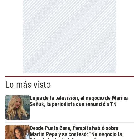
Lo más visto
Lejos de la televisión, el negocio de Marina
Señuk, la periodista que renunció a TN
Desde Punta Cana, Pampita habló sobre
Martín Pepa y se confesó: "No negocio la