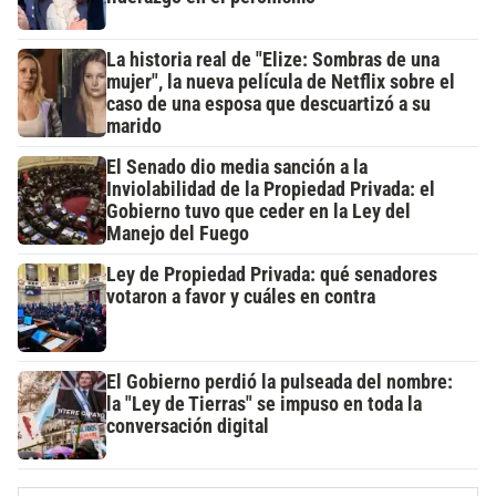
La historia real de "Elize: Sombras de una
mujer", la nueva película de Netflix sobre el
caso de una esposa que descuartizó a su
marido
El Senado dio media sanción a la
Inviolabilidad de la Propiedad Privada: el
Gobierno tuvo que ceder en la Ley del
Manejo del Fuego
Ley de Propiedad Privada: qué senadores
votaron a favor y cuáles en contra
El Gobierno perdió la pulseada del nombre:
la "Ley de Tierras" se impuso en toda la
conversación digital