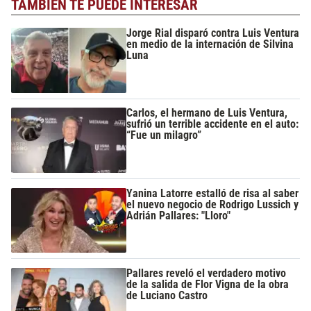
TAMBIÉN TE PUEDE INTERESAR
Jorge Rial disparó contra Luis Ventura
en medio de la internación de Silvina
Luna
Carlos, el hermano de Luis Ventura,
sufrió un terrible accidente en el auto:
“Fue un milagro”
Yanina Latorre estalló de risa al saber
el nuevo negocio de Rodrigo Lussich y
Adrián Pallares: "Lloro"
Pallares reveló el verdadero motivo
de la salida de Flor Vigna de la obra
de Luciano Castro