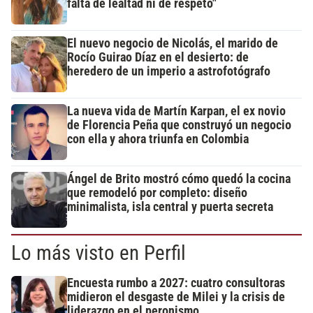
falta de lealtad ni de respeto"
El nuevo negocio de Nicolás, el marido de
Rocío Guirao Díaz en el desierto: de
heredero de un imperio a astrofotógrafo
La nueva vida de Martín Karpan, el ex novio
de Florencia Peña que construyó un negocio
con ella y ahora triunfa en Colombia
Ángel de Brito mostró cómo quedó la cocina
que remodeló por completo: diseño
minimalista, isla central y puerta secreta
Lo más visto en Perfil
Encuesta rumbo a 2027: cuatro consultoras
midieron el desgaste de Milei y la crisis de
liderazgo en el peronismo