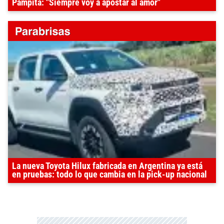
Pampita: "Siempre voy a apostar al amor"
La nueva Toyota Hilux fabricada en Argentina ya está
en pruebas: todo lo que cambia en la pick-up nacional