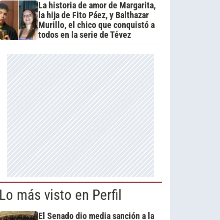
La historia de amor de Margarita,
la hija de Fito Páez, y Balthazar
Murillo, el chico que conquistó a
todos en la serie de Tévez
Lo más visto en Perfil
El Senado dio media sanción a la