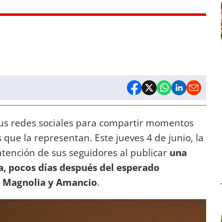
 sus redes sociales para compartir momentos
 que la representan. Este jueves 4 de junio, la
atención de sus seguidores al publicar
una
ia, pocos días después del esperado
os Magnolia y Amancio
.