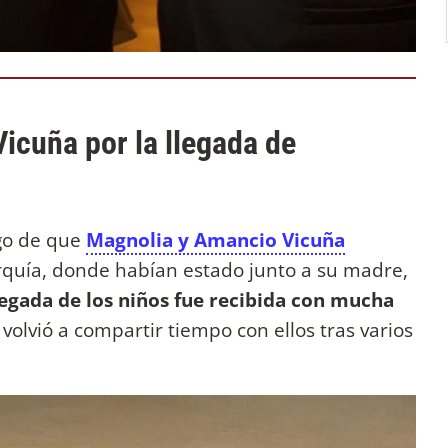
Vicuña por la llegada de
ego de que
Magnolia y Amancio Vicuña
rquía, donde habían estado junto a su madre,
legada de los niños fue recibida con mucha
 volvió a compartir tiempo con ellos tras varios