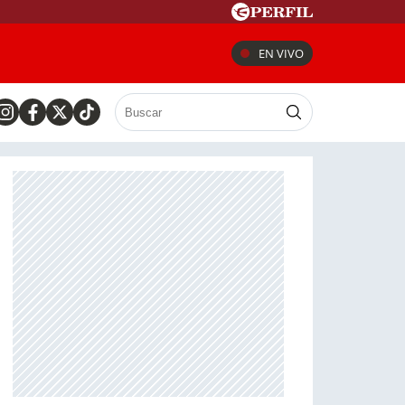
EN VIVO