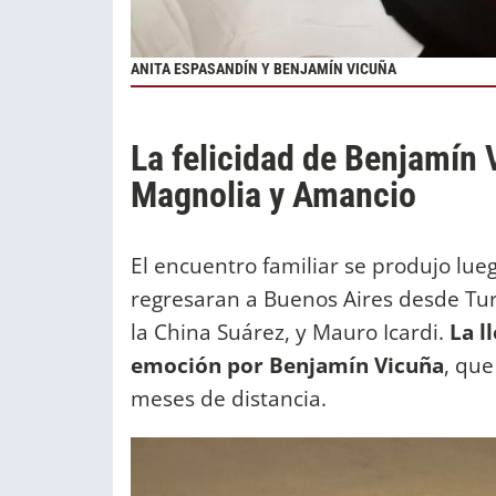
ANITA ESPASANDÍN Y BENJAMÍN VICUÑA
La felicidad de Benjamín 
Magnolia y Amancio
El encuentro familiar se produjo lu
regresaran a Buenos Aires desde Tu
la China Suárez, y Mauro Icardi.
La l
emoción por Benjamín Vicuña
, que
meses de distancia.