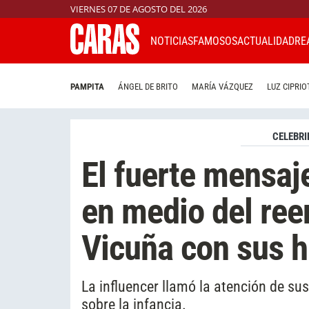
VIERNES 07 DE AGOSTO DEL 2026
NOTICIAS
FAMOSOS
ACTUALIDAD
RE
PAMPITA
ÁNGEL DE BRITO
MARÍA VÁZQUEZ
LUZ CIPRIO
CELEBRI
El fuerte mensaj
en medio del re
Vicuña con sus h
La influencer llamó la atención de su
sobre la infancia.