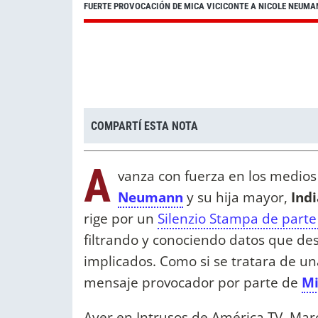
FUERTE PROVOCACIÓN DE MICA VICICONTE A NICOLE NEUMAN
COMPARTÍ ESTA NOTA
A
vanza con fuerza en los medios 
Neumann
y su hija mayor,
Ind
rige por un
Silenzio Stampa de parte 
filtrando y conociendo datos que des
implicados. Como si se tratara de un
mensaje provocador por parte de
Mi
Ayer en Intrusos de América TV, Mar