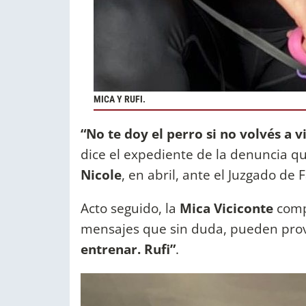
MICA Y RUFI.
“No te doy el perro si no volvés a v
dice el expediente de la denuncia qu
Nicole
, en abril, ante el Juzgado de 
Acto seguido, la
Mica Viciconte
compa
mensajes que sin duda, pueden pro
entrenar. Rufi”
.