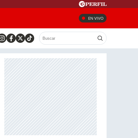
EN VIVO