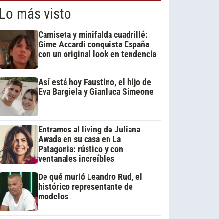
Lo más visto
Camiseta y minifalda cuadrillé:
Gime Accardi conquista España
con un original look en tendencia
Así está hoy Faustino, el hijo de
Eva Bargiela y Gianluca Simeone
Entramos al living de Juliana
Awada en su casa en La
Patagonia: rústico y con
ventanales increíbles
De qué murió Leandro Rud, el
histórico representante de
modelos