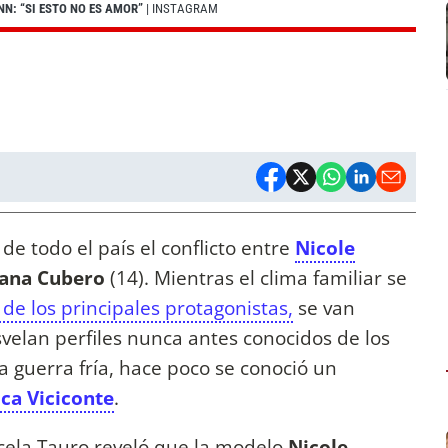
N: “SI ESTO NO ES AMOR”
| INSTAGRAM
de todo el país el conflicto entre
Nicole
iana Cubero
(14). Mientras el clima familiar se
de los principales protagonistas,
se van
velan perfiles nunca antes conocidos de los
a guerra fría, hace poco se conoció un
ca Viciconte
.
cela Tauro reveló que la modelo
Nicole