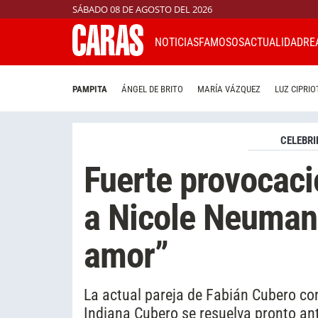
SÁBADO 08 DE AGOSTO DEL 2026
NOTICIAS
FAMOSOS
ACTUALIDAD
RE
PAMPITA
ÁNGEL DE BRITO
MARÍA VÁZQUEZ
LUZ CIPRIO
CELEBRI
Fuerte provocaci
a Nicole Neumann
amor”
La actual pareja de Fabián Cubero con
Indiana Cubero se resuelva pronto ante