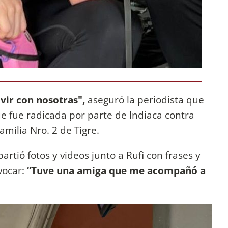
ivir con nosotras",
aseguró la periodista que
e fue radicada por parte de Indiaca contra
Familia Nro. 2 de Tigre.
rtió fotos y videos junto a Rufi con frases y
vocar:
“Tuve una amiga que me acompañó a