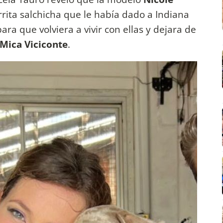
rrita salchicha que le había dado a Indiana
a que volviera a vivir con ellas y dejara de
Mica Viciconte
.