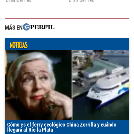
MÁS EN
Cómo es el ferry ecológico China Zorrilla y cuándo
llegará al Río la Plata