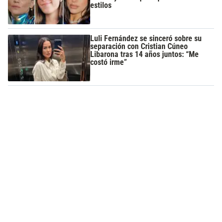
estilos
Luli Fernández se sinceró sobre su
separación con Cristian Cúneo
Libarona tras 14 años juntos: “Me
costó irme”