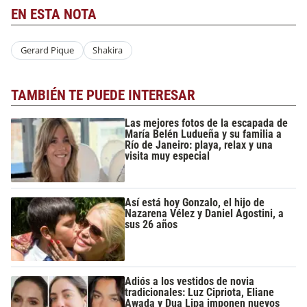
EN ESTA NOTA
Gerard Pique
Shakira
TAMBIÉN TE PUEDE INTERESAR
Las mejores fotos de la escapada de
María Belén Ludueña y su familia a
Río de Janeiro: playa, relax y una
visita muy especial
Así está hoy Gonzalo, el hijo de
Nazarena Vélez y Daniel Agostini, a
sus 26 años
Adiós a los vestidos de novia
tradicionales: Luz Cipriota, Eliane
Awada y Dua Lipa imponen nuevos