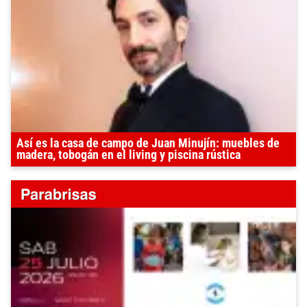
Así es la casa de campo de Juan Minujín: muebles de
madera, tobogán en el living y piscina rústica