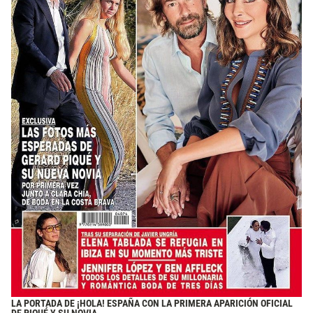
LA PORTADA DE ¡HOLA! ESPAÑA CON LA PRIMERA APARICIÓN OFICIAL