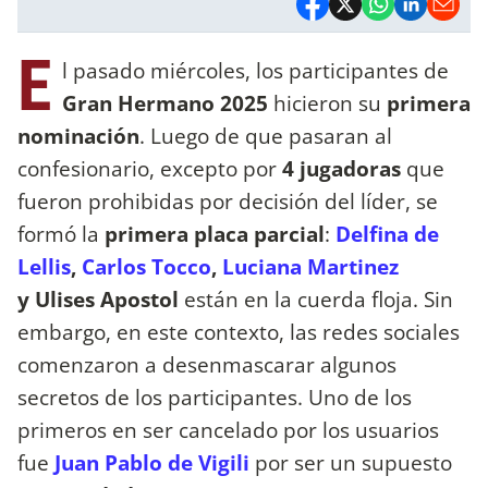
E
l pasado miércoles, los participantes de
Gran Hermano 2025
hicieron su
primera
nominación
. Luego de que pasaran al
confesionario, excepto por
4 jugadoras
que
fueron prohibidas por decisión del líder, se
formó la
primera placa parcial
:
Delfina de
Lellis
,
Carlos Tocco
,
Luciana Martinez
y Ulises Apostol
están en la cuerda floja. Sin
embargo, en este contexto, las redes sociales
comenzaron a desenmascarar algunos
secretos de los participantes. Uno de los
primeros en ser cancelado por los usuarios
fue
Juan Pablo de Vigili
por ser un supuesto