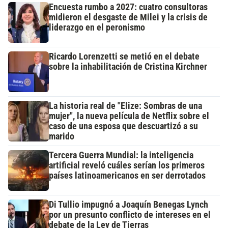
Encuesta rumbo a 2027: cuatro consultoras
midieron el desgaste de Milei y la crisis de
liderazgo en el peronismo
Ricardo Lorenzetti se metió en el debate
sobre la inhabilitación de Cristina Kirchner
La historia real de "Elize: Sombras de una
mujer", la nueva película de Netflix sobre el
caso de una esposa que descuartizó a su
marido
Tercera Guerra Mundial: la inteligencia
artificial reveló cuáles serían los primeros
países latinoamericanos en ser derrotados
Di Tullio impugnó a Joaquín Benegas Lynch
por un presunto conflicto de intereses en el
debate de la Ley de Tierras