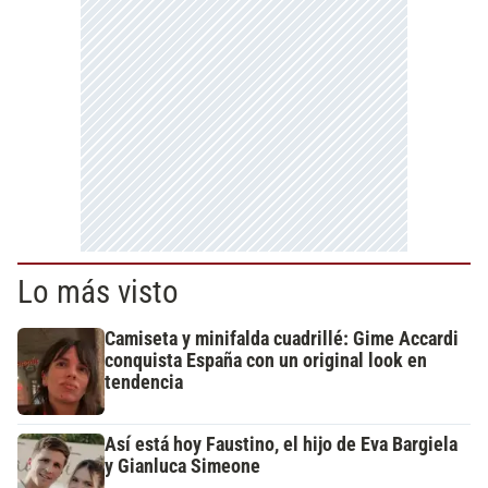
Lo más visto
Camiseta y minifalda cuadrillé: Gime Accardi
conquista España con un original look en
tendencia
Así está hoy Faustino, el hijo de Eva Bargiela
y Gianluca Simeone