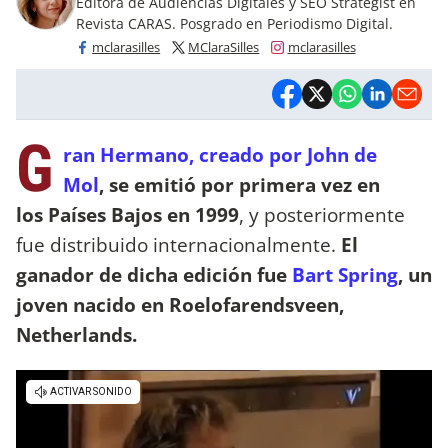
Editora de Audiencias Digitales y SEO Strategist en
Revista CARAS. Posgrado en Periodismo Digital.
mclarasilles
MClaraSilles
mclarasilles
G
ran Hermano, creado por John de
Mol
, se emitió por primera vez en
los Países Bajos en 1999
, y posteriormente
fue distribuido internacionalmente.
El
ganador de dicha edición fue
Bart Spring
, un
joven nacido en Roelofarendsveen,
Netherlands.