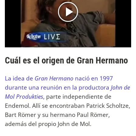
Cuál es el origen de Gran Hermano
La idea de
Gran Hermano
nació en 1997
durante una reunión en la productora
John de
Mol Produkties
,
parte independiente de
Endemol. Allí se encontraban Patrick Scholtze,
Bart Römer y su hermano Paul Römer,
además del propio John de Mol.