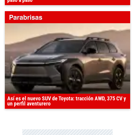
paso a paso
Así es el nuevo SUV de Toyota: tracción AWD, 375 CV y
un perfil aventurero