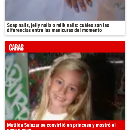
Soap nails, jelly nails o milk nails: cuáles son las
diferencias entre las manicuras del momento
Matilda Salazar se convirtió en princesa y mostró el