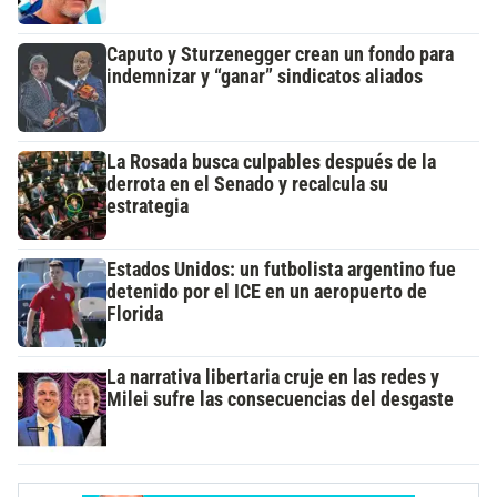
Caputo y Sturzenegger crean un fondo para
indemnizar y “ganar” sindicatos aliados
La Rosada busca culpables después de la
derrota en el Senado y recalcula su
estrategia
Estados Unidos: un futbolista argentino fue
detenido por el ICE en un aeropuerto de
Florida
La narrativa libertaria cruje en las redes y
Milei sufre las consecuencias del desgaste