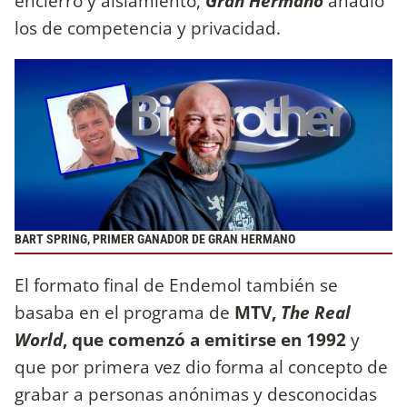
encierro y aislamiento,
Gran Hermano
añadió
los de competencia y privacidad.
BART SPRING, PRIMER GANADOR DE GRAN HERMANO
El formato final de Endemol también se
basaba en el programa de
MTV,
The Real
World
, que comenzó a emitirse en 1992
y
que por primera vez dio forma al concepto de
grabar a personas anónimas y desconocidas