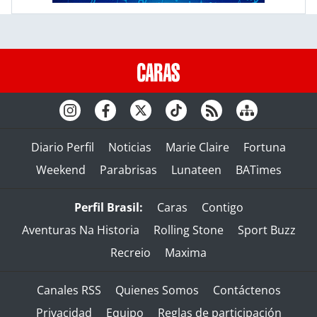
Diario Perfil
Noticias
Marie Claire
Fortuna
Weekend
Parabrisas
Lunateen
BATimes
Perfil Brasil:
Caras
Contigo
Aventuras Na Historia
Rolling Stone
Sport Buzz
Recreio
Maxima
Canales RSS
Quienes Somos
Contáctenos
Privacidad
Equipo
Reglas de participación