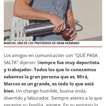
MARCOS, UNO DE LOS PREFERIDOS DE GRAN HERMANO
Los amigos en comunicación con "QUÉ PASA
SALTA" dijeron: S
iempre fue muy deportista
y trabajador. Todos los que lo conocemos
sabemos la gran persona que es, Mirá,
Marcos es un grande, es todo lo que está
bien.
Un chango humilde, buena onda,
divertido y laburador. Siempre atento a lo que
necesite su familia, amigos. En su entorno lo