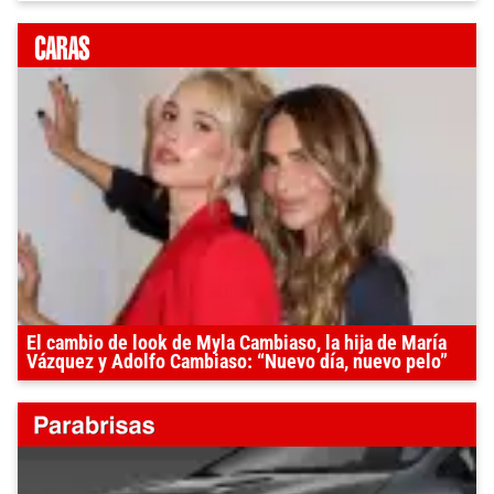
El cambio de look de Myla Cambiaso, la hija de María
Vázquez y Adolfo Cambiaso: “Nuevo día, nuevo pelo”