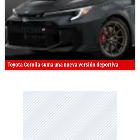
Toyota Corolla suma una nueva versión deportiva