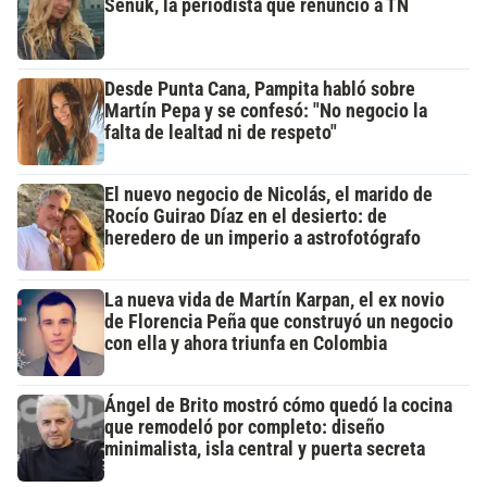
Señuk, la periodista que renunció a TN
Desde Punta Cana, Pampita habló sobre
Martín Pepa y se confesó: "No negocio la
falta de lealtad ni de respeto"
El nuevo negocio de Nicolás, el marido de
Rocío Guirao Díaz en el desierto: de
heredero de un imperio a astrofotógrafo
La nueva vida de Martín Karpan, el ex novio
de Florencia Peña que construyó un negocio
con ella y ahora triunfa en Colombia
Ángel de Brito mostró cómo quedó la cocina
que remodeló por completo: diseño
minimalista, isla central y puerta secreta