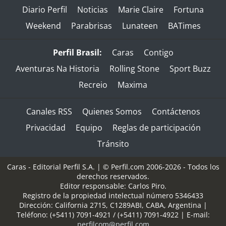
Diario Perfil
Noticias
Marie Claire
Fortuna
Weekend
Parabrisas
Lunateen
BATimes
Perfil Brasil:
Caras
Contigo
Aventuras Na Historia
Rolling Stone
Sport Buzz
Recreio
Maxima
Canales RSS
Quienes Somos
Contáctenos
Privacidad
Equipo
Reglas de participación
Tránsito
Caras - Editorial Perfil S.A.
| © Perfil.com 2006-2026 - Todos los
derechos reservados.
Editor responsable: Carlos Piro.
Registro de la propiedad intelectual número 5346433
Dirección:
California 2715
,
C1289ABI
,
CABA, Argentina
|
Teléfono:
(+5411) 7091-4921
/
(+5411) 7091-4922
| E-mail:
perfilcom@perfil.com