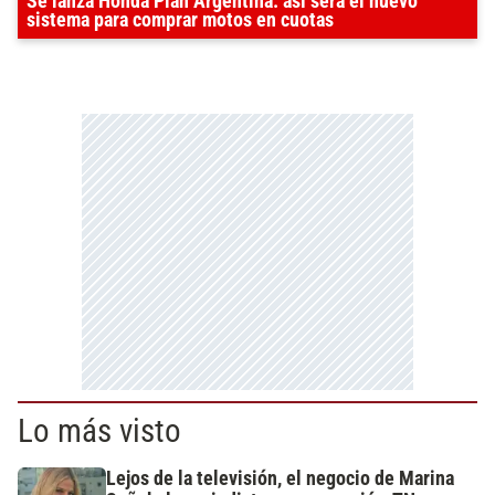
Se lanza Honda Plan Argentina: así será el nuevo
sistema para comprar motos en cuotas
Lo más visto
Lejos de la televisión, el negocio de Marina