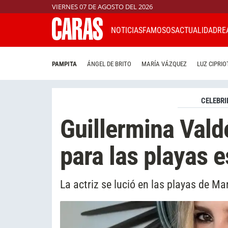
VIERNES 07 DE AGOSTO DEL 2026
NOTICIAS
FAMOSOS
ACTUALIDAD
RE
PAMPITA
ÁNGEL DE BRITO
MARÍA VÁZQUEZ
LUZ CIPRIO
CELEBRI
Guillermina Vald
para las playas 
La actriz se lució en las playas de Ma