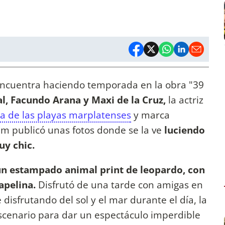
 encuentra haciendo temporada en la obra "39
al, Facundo Arana y Maxi de la Cruz,
la actriz
ta de las playas marplatenses
y marca
am publicó unas fotos donde se la ve
luciendo
uy chic.
un estampado animal print de leopardo, con
apelina.
Disfrutó de una tarde con amigas en
e disfrutando del sol y el mar durante el día, la
escenario para dar un espectáculo imperdible