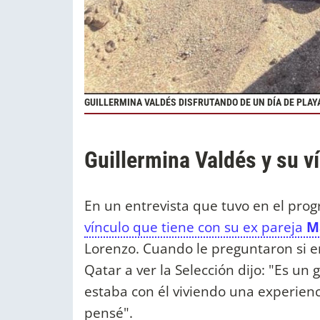
GUILLERMINA VALDÉS DISFRUTANDO DE UN DÍA DE PLAYA 
Guillermina Valdés y su v
En un entrevista que tuvo en el pro
vínculo que tiene con su ex pareja
Ma
Lorenzo. Cuando le preguntaron si e
Qatar a ver la Selección dijo: "Es un
estaba con él viviendo una experienci
pensé".