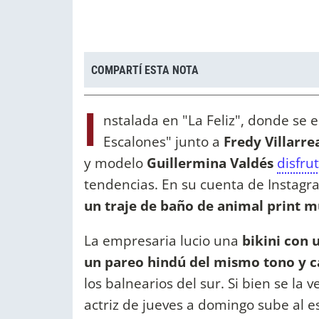
COMPARTÍ ESTA NOTA
I
nstalada en "La Feliz", donde se
Escalones" junto a
Fredy Villarre
y modelo
Guillermina Valdés
disfru
tendencias. En su cuenta de Instagr
un traje de baño de animal print m
La empresaria lucio una
bikini con 
un pareo hindú del mismo tono y c
los balnearios del sur. Si bien se la v
actriz de jueves a domingo sube al 