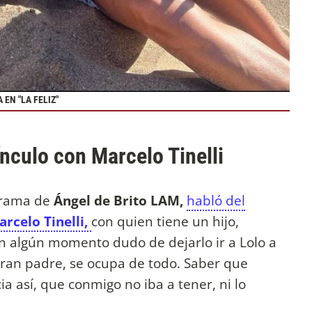
EN "LA FELIZ"
ínculo con Marcelo Tinelli
grama de
Ángel de Brito LAM,
habló del
rcelo Tinelli,
con quien tiene un hijo,
n algún momento dudo de dejarlo ir a Lolo a
 gran padre, se ocupa de todo. Saber que
a así, que conmigo no iba a tener, ni lo