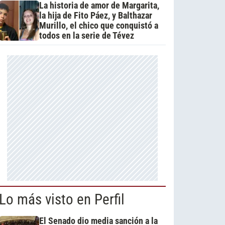
La historia de amor de Margarita,
la hija de Fito Páez, y Balthazar
Murillo, el chico que conquistó a
todos en la serie de Tévez
Lo más visto en Perfil
El Senado dio media sanción a la