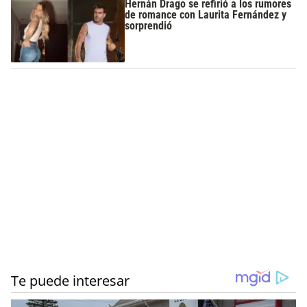
Hernán Drago se refirió a los rumores
de romance con Laurita Fernández y
sorprendió