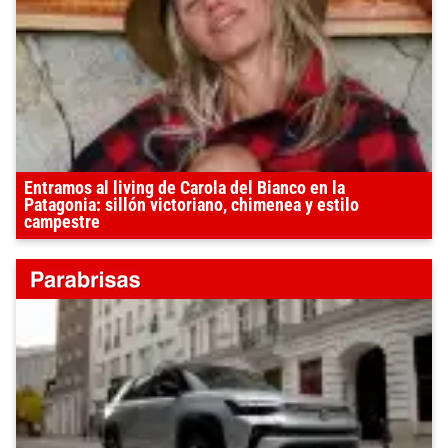
Entramos al living de Carola del Bianco en la
Patagonia: sillón victoriano, chimenea y estilo
campestre