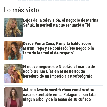
Lo más visto
Lejos de la televisión, el negocio de Marina
Señuk, la periodista que renunció a TN
Desde Punta Cana, Pampita habló sobre
Martín Pepa y se confesó: "No negocio la
falta de lealtad ni de respeto"
El nuevo negocio de Nicolás, el marido de
Rocío Guirao Díaz en el desierto: de
heredero de un imperio a astrofotógrafo
Juliana Awada mostró cómo construyó su
casa sustentable en La Patagonia: sin talar
ningún árbol y de la mano de su cuñado