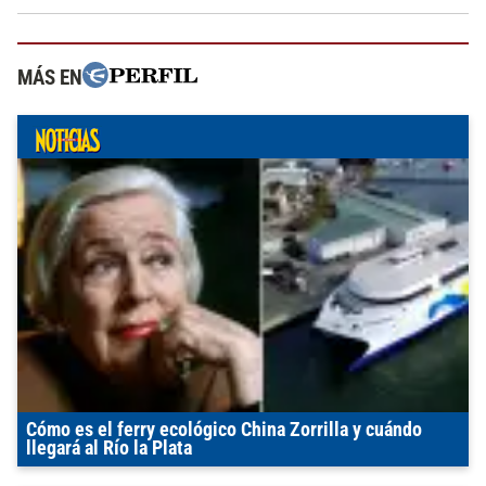
MÁS EN
Cómo es el ferry ecológico China Zorrilla y cuándo
llegará al Río la Plata