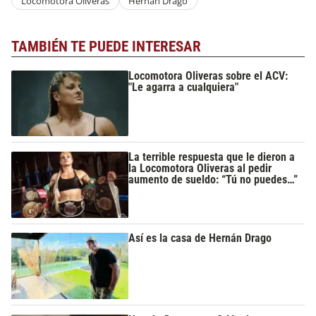
Locomotora Oliveras
Hernán Drago
TAMBIÉN TE PUEDE INTERESAR
Locomotora Oliveras sobre el ACV:
"Le agarra a cualquiera"
La terrible respuesta que le dieron a
la Locomotora Oliveras al pedir
aumento de sueldo: “Tú no puedes…”
Así es la casa de Hernán Drago