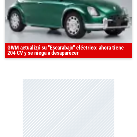
GWM actualizó su "Escarabajo" eléctrico: ahora tiene
204 CV y se niega a desaparecer