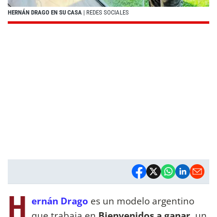
HERNÁN DRAGO EN SU CASA
| REDES SOCIALES
H
ernán Drago
es un modelo argentino
que trabaja en
Bienvenidos a ganar
, un