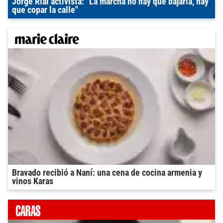
Jorge Rial activista: "La marcha no hay que bajarla, hay
que copar la calle"
Bravado recibió a Naní: una cena de cocina armenia y
vinos Karas