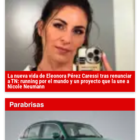
La nueva vida de Eleonora Pérez Caressi tras renunciar
a TN: running por el mundo y un proyecto que la une a
Nicole Neumann