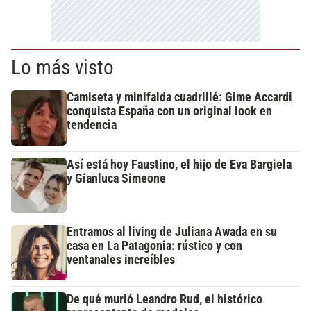
Lo más visto
Camiseta y minifalda cuadrillé: Gime Accardi
conquista España con un original look en
tendencia
Así está hoy Faustino, el hijo de Eva Bargiela
y Gianluca Simeone
Entramos al living de Juliana Awada en su
casa en La Patagonia: rústico y con
ventanales increíbles
De qué murió Leandro Rud, el histórico