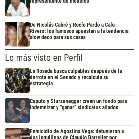
representante de modelos
De Nicolás Cabré y Rocío Pardo a Calu
Rivero: los famosos apuestan a la tendencia
slow deco para sus casas
Lo más visto en Perfil
La Rosada busca culpables después de la
derrota en el Senado y recalcula su
estrategia
Caputo y Sturzenegger crean un fondo para
indemnizar y “ganar” sindicatos aliados
Femicidio de Agostina Vega: detuvieron a
dos inquilinos de Claudio Barrelier por