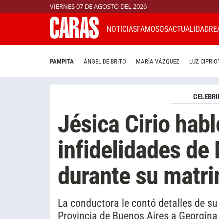
VIERNES 07 DE AGOSTO DEL 2026
NOTICIAS
FAMOSOS
ACTUALIDAD
RE
PAMPITA
ÁNGEL DE BRITO
MARÍA VÁZQUEZ
LUZ CIPRIO
CELEBRI
Jésica Cirio habl
infidelidades de 
durante su matr
La conductora le contó detalles de su 
Provincia de Buenos Aires a Georgina