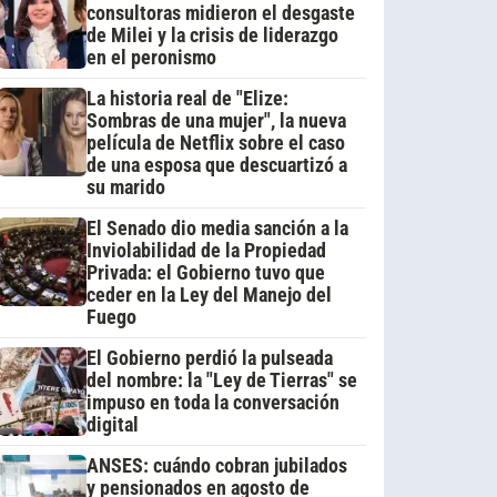
consultoras midieron el desgaste
de Milei y la crisis de liderazgo
en el peronismo
La historia real de "Elize:
Sombras de una mujer", la nueva
película de Netflix sobre el caso
de una esposa que descuartizó a
su marido
El Senado dio media sanción a la
Inviolabilidad de la Propiedad
Privada: el Gobierno tuvo que
ceder en la Ley del Manejo del
Fuego
El Gobierno perdió la pulseada
del nombre: la "Ley de Tierras" se
impuso en toda la conversación
digital
ANSES: cuándo cobran jubilados
y pensionados en agosto de