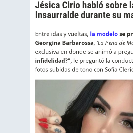
Jésica Cirio habló sobre l
Insaurralde durante su m
Entre idas y vueltas,
la modelo
se p
Georgina Barbarossa
,
'La Peña de Mo
exclusiva en donde se animó a pregu
infidelidad?",
le preguntó la conducto
fotos subidas de tono con Sofía Cler