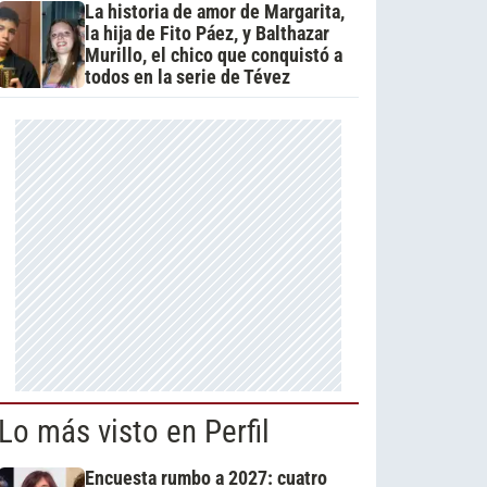
La historia de amor de Margarita,
la hija de Fito Páez, y Balthazar
Murillo, el chico que conquistó a
todos en la serie de Tévez
Lo más visto en Perfil
Encuesta rumbo a 2027: cuatro