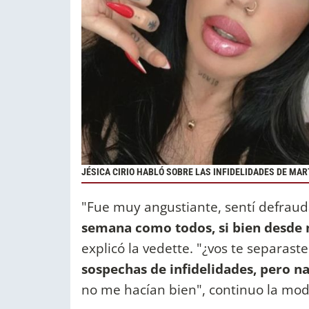
JÉSICA CIRIO HABLÓ SOBRE LAS INFIDELIDADES DE M
"Fue muy angustiante, sentí defrauda
semana como todos, si bien desde 
explicó la vedette. "¿vos te separast
sospechas de infidelidades, pero 
no me hacían bien", continuo la mo