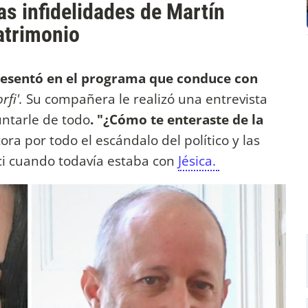
as infidelidades de Martín
atrimonio
resentó en el programa que conduce con
rfi'.
Su compañera le realizó una entrevista
ntarle de todo
. "¿Cómo te enteraste de la
ra por todo el escándalo del político y las
ici cuando todavía estaba con
Jésica.