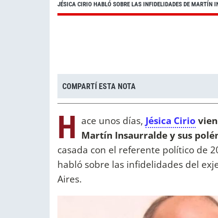
JÉSICA CIRIO HABLÓ SOBRE LAS INFIDELIDADES DE MARTÍN
COMPARTÍ ESTA NOTA
H
ace unos días,
Jésica Cirio
vien
Martín Insaurralde y sus polém
casada con el referente político de 2
habló sobre las infidelidades del ex
Aires.