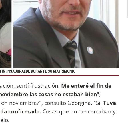
ARTÍN INSAURRALDE DURANTE SU MATRIMONIO
ción, sentí frustración.
Me enteré el fin de
noviembre las cosas no estaban bien
",
e en noviembre?", consultó Georgina. "Sí.
Tuve
nada confirmado.
Cosas que no me cerraban y
delo.