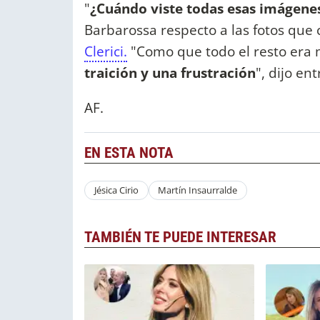
"
¿Cuándo viste todas esas imágenes
Barbarossa respecto a las fotos que 
Clerici.
"Como que todo el resto era 
traición y una frustración
", dijo en
AF.
EN ESTA NOTA
Jésica Cirio
Martín Insaurralde
TAMBIÉN TE PUEDE INTERESAR