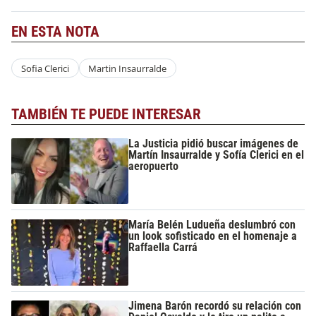
EN ESTA NOTA
Sofia Clerici
Martin Insaurralde
TAMBIÉN TE PUEDE INTERESAR
La Justicia pidió buscar imágenes de
Martín Insaurralde y Sofía Clerici en el
aeropuerto
María Belén Ludueña deslumbró con
un look sofisticado en el homenaje a
Raffaella Carrá
Jimena Barón recordó su relación con