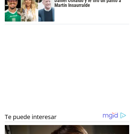
Daniel Osvaldo y le tiro un palito a
Martín Insaurralde