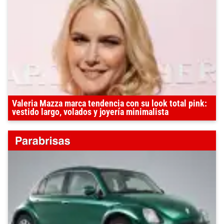
Valeria Mazza marca tendencia con su look total pink:
vestido largo, volados y joyería minimalista