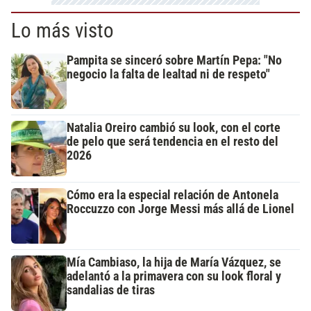
Lo más visto
Pampita se sinceró sobre Martín Pepa: "No
negocio la falta de lealtad ni de respeto"
Natalia Oreiro cambió su look, con el corte
de pelo que será tendencia en el resto del
2026
Cómo era la especial relación de Antonela
Roccuzzo con Jorge Messi más allá de Lionel
Mía Cambiaso, la hija de María Vázquez, se
adelantó a la primavera con su look floral y
sandalias de tiras