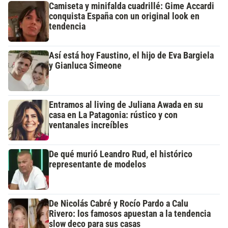
Camiseta y minifalda cuadrillé: Gime Accardi
conquista España con un original look en
tendencia
Así está hoy Faustino, el hijo de Eva Bargiela
y Gianluca Simeone
Entramos al living de Juliana Awada en su
casa en La Patagonia: rústico y con
ventanales increíbles
De qué murió Leandro Rud, el histórico
representante de modelos
De Nicolás Cabré y Rocío Pardo a Calu
Rivero: los famosos apuestan a la tendencia
slow deco para sus casas