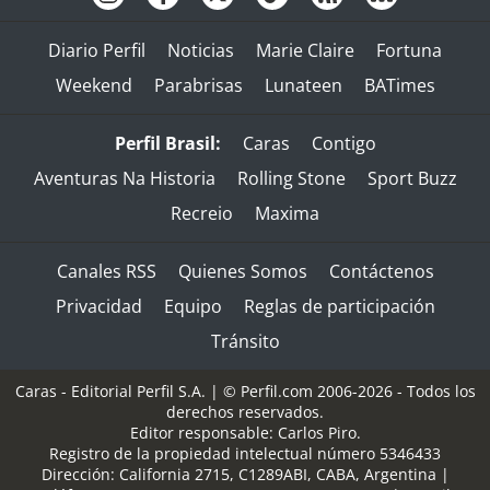
Diario Perfil
Noticias
Marie Claire
Fortuna
Weekend
Parabrisas
Lunateen
BATimes
Perfil Brasil:
Caras
Contigo
Aventuras Na Historia
Rolling Stone
Sport Buzz
Recreio
Maxima
Canales RSS
Quienes Somos
Contáctenos
Privacidad
Equipo
Reglas de participación
Tránsito
Caras - Editorial Perfil S.A.
| © Perfil.com 2006-2026 - Todos los
derechos reservados.
Editor responsable: Carlos Piro.
Registro de la propiedad intelectual número 5346433
Dirección:
California 2715
,
C1289ABI
,
CABA, Argentina
|