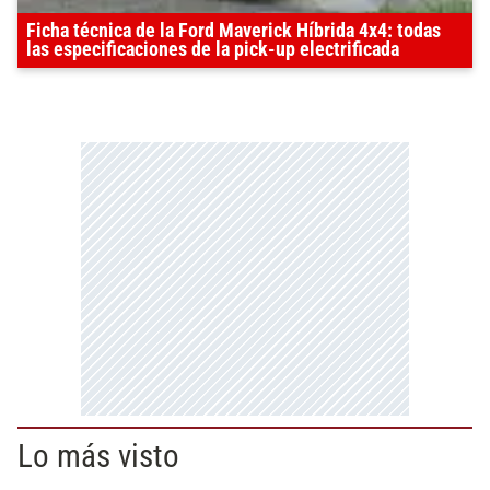
Ficha técnica de la Ford Maverick Híbrida 4x4: todas
las especificaciones de la pick-up electrificada
Lo más visto