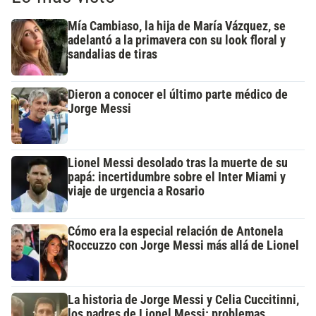
Mía Cambiaso, la hija de María Vázquez, se
adelantó a la primavera con su look floral y
sandalias de tiras
Dieron a conocer el último parte médico de
Jorge Messi
Lionel Messi desolado tras la muerte de su
papá: incertidumbre sobre el Inter Miami y
viaje de urgencia a Rosario
Cómo era la especial relación de Antonela
Roccuzzo con Jorge Messi más allá de Lionel
La historia de Jorge Messi y Celia Cuccitinni,
los padres de Lionel Messi: problemas