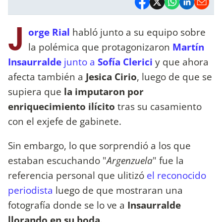
J
orge Rial
habló junto a su equipo sobre
la polémica que protagonizaron
Martín
Insaurralde
junto a
Sofía Clerici
y que ahora
afecta también a
Jesica Cirio
, luego de que se
supiera que
la imputaron por
enriquecimiento ilícito
tras su casamiento
con el exjefe de gabinete.
Sin embargo, lo que sorprendió a los que
estaban escuchando "
Argenzuela
" fue la
referencia personal que ulitizó
el reconocido
periodista
luego de que mostraran una
fotografía donde se lo ve a
Insaurralde
llorando en su boda.