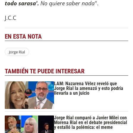
todo sarasa'.
No quiere saber nada
".
J.C.C
EN ESTA NOTA
Jorge Rial
TAMBIÉN TE PUEDE INTERESAR
LAM: Nazarena Vélez reveló que
Jorge Rial la amenazó y esto podría
llevarla a un juicio
Jorge Rial comparó a Javier Milei con
Morena Rial en el debate presidencial
y estalló la polémica: el meme