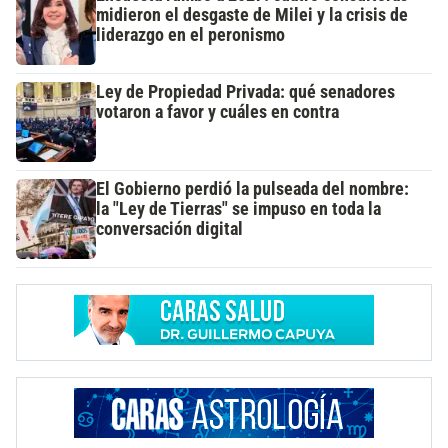
midieron el desgaste de Milei y la crisis de
liderazgo en el peronismo
Ley de Propiedad Privada: qué senadores
votaron a favor y cuáles en contra
El Gobierno perdió la pulseada del nombre:
la "Ley de Tierras" se impuso en toda la
conversación digital