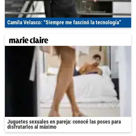
Camila Velasco: “Siempre me fascinó la tecnología”
Juguetes sexuales en pareja: conocé las poses para
disfrutarlos al máximo