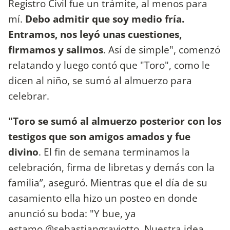
Registro Civil fue un trámite, al menos para
mí.
Debo admitir que soy medio fría.
Entramos, nos leyó unas cuestiones,
firmamos y salimos
. Así de simple", comenzó
relatando y luego contó que "Toro", como le
dicen al niño, se sumó al almuerzo para
celebrar.
"Toro se sumó al almuerzo posterior con los
testigos que son amigos amados y fue
divino
. El fin de semana terminamos la
celebración, firma de libretas y demás con la
familia”, aseguró. Mientras que el día de su
casamiento ella hizo un posteo en donde
anunció su boda: "Y bue, ya
estamo @sebastiangraviotto. Nuestra idea