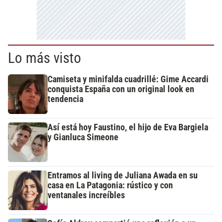
Lo más visto
Camiseta y minifalda cuadrillé: Gime Accardi
conquista España con un original look en
tendencia
Así está hoy Faustino, el hijo de Eva Bargiela
y Gianluca Simeone
Entramos al living de Juliana Awada en su
casa en La Patagonia: rústico y con
ventanales increíbles