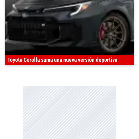
Toyota Corolla suma una nueva versión deportiva