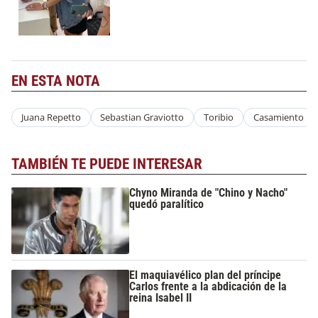
EN ESTA NOTA
Juana Repetto
Sebastian Graviotto
Toribio
Casamiento
TAMBIÉN TE PUEDE INTERESAR
Chyno Miranda de "Chino y Nacho"
quedó paralítico
El maquiavélico plan del príncipe
Carlos frente a la abdicación de la
reina Isabel II