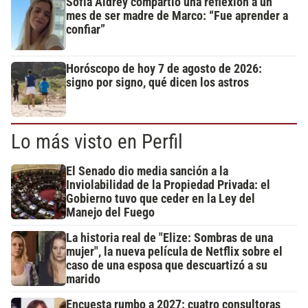
Sofía Aldrey compartió una reflexión a un
mes de ser madre de Marco: “Fue aprender a
confiar”
Horóscopo de hoy 7 de agosto de 2026:
signo por signo, qué dicen los astros
Lo más visto en Perfil
El Senado dio media sanción a la
Inviolabilidad de la Propiedad Privada: el
Gobierno tuvo que ceder en la Ley del
Manejo del Fuego
La historia real de "Elize: Sombras de una
mujer", la nueva película de Netflix sobre el
caso de una esposa que descuartizó a su
marido
Encuesta rumbo a 2027: cuatro consultoras