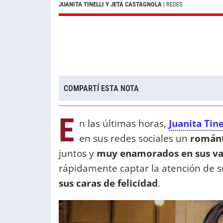
JUANITA TINELLI Y JETA CASTAGNOLA
| REDES
COMPARTÍ ESTA NOTA
E
n las últimas horas,
Juanita Tine
en sus redes sociales un
románt
juntos y
muy enamorados en sus va
rápidamente captar la atención de 
sus caras de felicidad
.