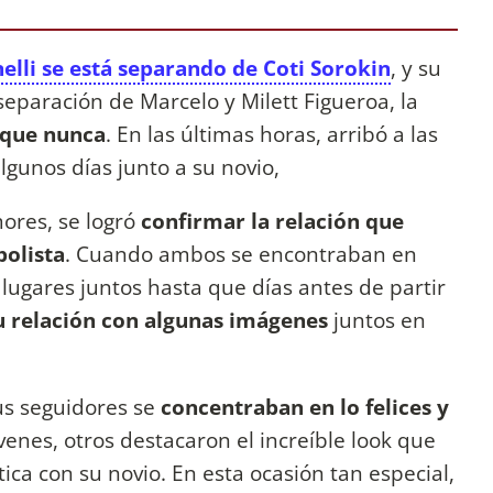
elli se está separando de Coti Sorokin
, y su
separación de Marcelo y Milett Figueroa, la
que nunca
. En las últimas horas, arribó a las
algunos días junto a su novio,
ores, se logró
confirmar la relación que
polista
. Cuando ambos se encontraban en
 lugares juntos hasta que días antes de partir
 relación con algunas imágenes
juntos en
us seguidores se
concentraban en lo felices y
enes, otros destacaron el increíble look que
tica con su novio. En esta ocasión tan especial,