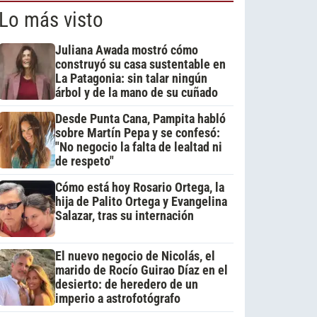
Lo más visto
Juliana Awada mostró cómo
construyó su casa sustentable en
La Patagonia: sin talar ningún
árbol y de la mano de su cuñado
Desde Punta Cana, Pampita habló
sobre Martín Pepa y se confesó:
"No negocio la falta de lealtad ni
de respeto"
Cómo está hoy Rosario Ortega, la
hija de Palito Ortega y Evangelina
Salazar, tras su internación
El nuevo negocio de Nicolás, el
marido de Rocío Guirao Díaz en el
desierto: de heredero de un
imperio a astrofotógrafo