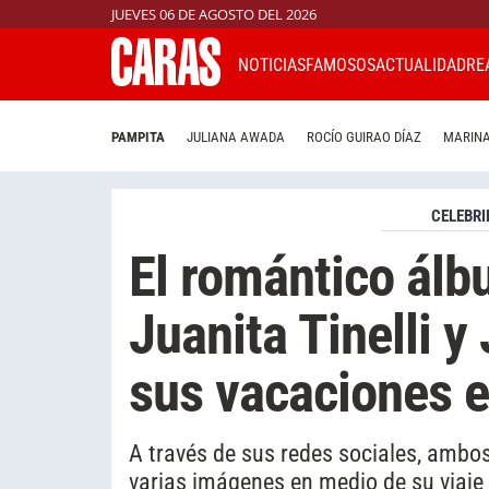
JUEVES 06 DE AGOSTO DEL 2026
NOTICIAS
FAMOSOS
ACTUALIDAD
RE
PAMPITA
JULIANA AWADA
ROCÍO GUIRAO DÍAZ
MARINA
CELEBRI
El romántico álb
Juanita Tinelli y
sus vacaciones 
A través de sus redes sociales, ambo
varias imágenes en medio de su viaje