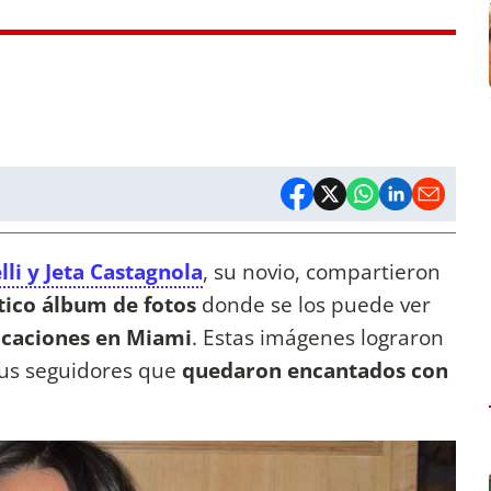
lli y Jeta Castagnola
, su novio, compartieron
ico álbum de fotos
donde se los puede ver
caciones en Miami
. Estas imágenes lograron
sus seguidores que
quedaron encantados con