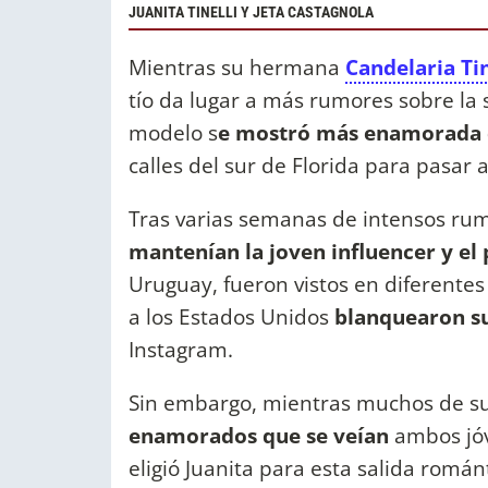
JUANITA TINELLI Y JETA CASTAGNOLA
Mientras su hermana
Candelaria Tin
tío da lugar a más rumores sobre la 
modelo s
e mostró más enamorada 
calles del sur de Florida para pasar 
Tras varias semanas de intensos rum
mantenían la joven influencer y el 
Uruguay, fueron vistos en diferentes
a los Estados Unidos
blanquearon su
Instagram.
Sin embargo, mientras muchos de s
enamorados que se veían
ambos jóv
eligió Juanita para esta salida román