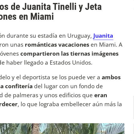
s de Juanita Tinelli y Jeta
iones en Miami
ón durante su estadía en Uruguay,
Juanita
ron unas
románticas vacaciones
en Miami. A
 jóvenes
compartieron las tiernas imágenes
de haber llegado a Estados Unidos.
elo y el deportista se los puede ver a
ambos
a confitería
del lugar con un fondo de
d de palmeras y unos edificios que
eran
ardecer
, lo que lograba embellecer aún más la