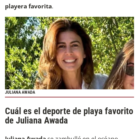
playera favorita
.
JULIANA AWADA
Cuál es el deporte de playa favorito
de Juliana Awada
Juliana Awada
se zambulló en el océano