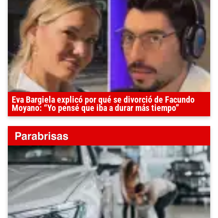
Eva Bargiela explicó por qué se divorció de Facundo
Moyano: “Yo pensé que iba a durar más tiempo”