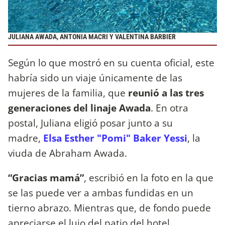
JULIANA AWADA, ANTONIA MACRI Y VALENTINA BARBIER
Según lo que mostró en su cuenta oficial, este
habría sido un viaje únicamente de las
mujeres de la familia, que
reunió a las tres
generaciones del linaje Awada
. En otra
postal, Juliana eligió posar junto a su
madre,
Elsa Esther "Pomi" Baker Yessi
, la
viuda de Abraham Awada.
“Gracias mamá”
, escribió en la foto en la que
se las puede ver a ambas fundidas en un
tierno abrazo. Mientras que, de fondo puede
apreciarse el lujo del patio del hotel.