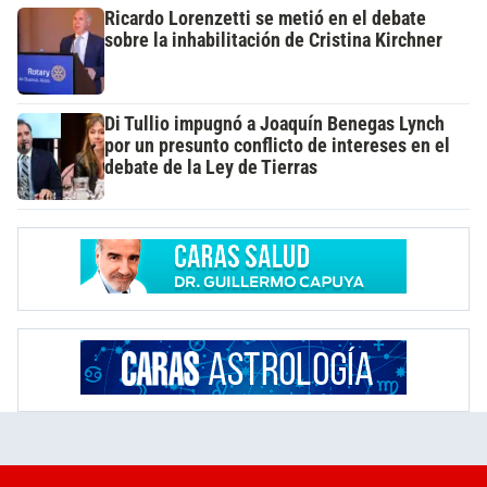
Ricardo Lorenzetti se metió en el debate
sobre la inhabilitación de Cristina Kirchner
Di Tullio impugnó a Joaquín Benegas Lynch
por un presunto conflicto de intereses en el
debate de la Ley de Tierras