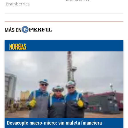
MÁS EN
Desacople macro-micro: sin muleta financiera