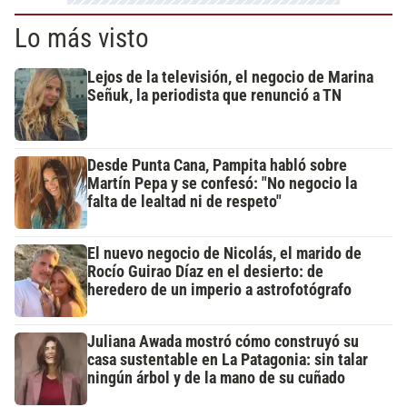
Lo más visto
Lejos de la televisión, el negocio de Marina
Señuk, la periodista que renunció a TN
Desde Punta Cana, Pampita habló sobre
Martín Pepa y se confesó: "No negocio la
falta de lealtad ni de respeto"
El nuevo negocio de Nicolás, el marido de
Rocío Guirao Díaz en el desierto: de
heredero de un imperio a astrofotógrafo
Juliana Awada mostró cómo construyó su
casa sustentable en La Patagonia: sin talar
ningún árbol y de la mano de su cuñado