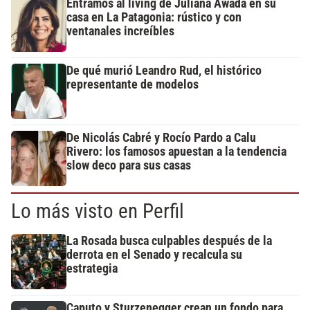
Entramos al living de Juliana Awada en su
casa en La Patagonia: rústico y con
ventanales increíbles
De qué murió Leandro Rud, el histórico
representante de modelos
De Nicolás Cabré y Rocío Pardo a Calu
Rivero: los famosos apuestan a la tendencia
slow deco para sus casas
Lo más visto en Perfil
La Rosada busca culpables después de la
derrota en el Senado y recalcula su
estrategia
Caputo y Sturzenegger crean un fondo para