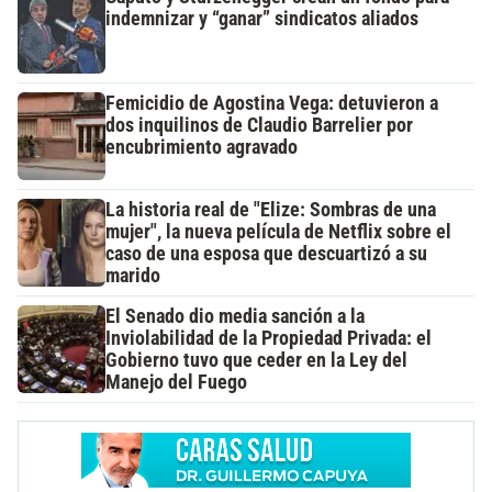
indemnizar y “ganar” sindicatos aliados
Femicidio de Agostina Vega: detuvieron a
dos inquilinos de Claudio Barrelier por
encubrimiento agravado
La historia real de "Elize: Sombras de una
mujer", la nueva película de Netflix sobre el
caso de una esposa que descuartizó a su
marido
El Senado dio media sanción a la
Inviolabilidad de la Propiedad Privada: el
Gobierno tuvo que ceder en la Ley del
Manejo del Fuego