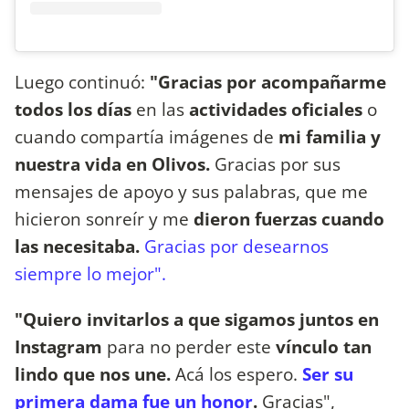
Luego continuó:
"Gracias por acompañarme
todos los días
en las
actividades oficiales
o
cuando compartía imágenes de
mi familia y
nuestra vida en Olivos.
Gracias por sus
mensajes de apoyo y sus palabras, que me
hicieron sonreír y me
dieron fuerzas cuando
las necesitaba.
Gracias por desearnos
siempre lo mejor".
"Quiero invitarlos a que sigamos juntos en
Instagram
para no perder este
vínculo tan
lindo que nos une.
Acá los espero.
Ser su
primera dama fue un honor
.
Gracias",