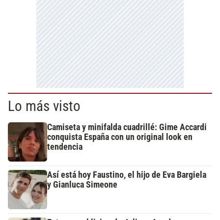
Lo más visto
Camiseta y minifalda cuadrillé: Gime Accardi
conquista España con un original look en
tendencia
Así está hoy Faustino, el hijo de Eva Bargiela
y Gianluca Simeone