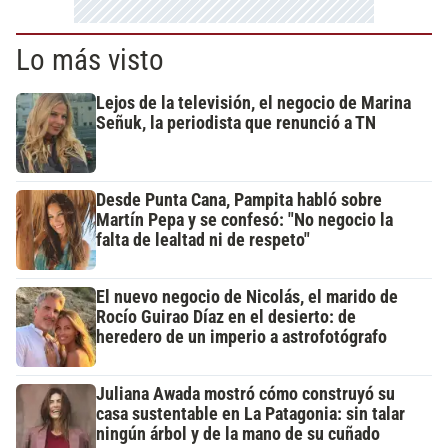
Lo más visto
Lejos de la televisión, el negocio de Marina
Señuk, la periodista que renunció a TN
Desde Punta Cana, Pampita habló sobre
Martín Pepa y se confesó: "No negocio la
falta de lealtad ni de respeto"
El nuevo negocio de Nicolás, el marido de
Rocío Guirao Díaz en el desierto: de
heredero de un imperio a astrofotógrafo
Juliana Awada mostró cómo construyó su
casa sustentable en La Patagonia: sin talar
ningún árbol y de la mano de su cuñado