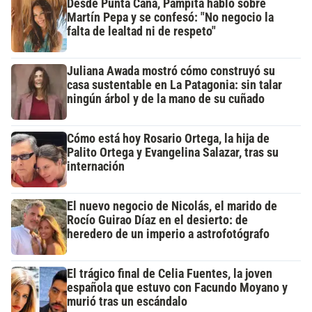
Desde Punta Cana, Pampita habló sobre
Martín Pepa y se confesó: "No negocio la
falta de lealtad ni de respeto"
Juliana Awada mostró cómo construyó su
casa sustentable en La Patagonia: sin talar
ningún árbol y de la mano de su cuñado
Cómo está hoy Rosario Ortega, la hija de
Palito Ortega y Evangelina Salazar, tras su
internación
El nuevo negocio de Nicolás, el marido de
Rocío Guirao Díaz en el desierto: de
heredero de un imperio a astrofotógrafo
El trágico final de Celia Fuentes, la joven
española que estuvo con Facundo Moyano y
murió tras un escándalo