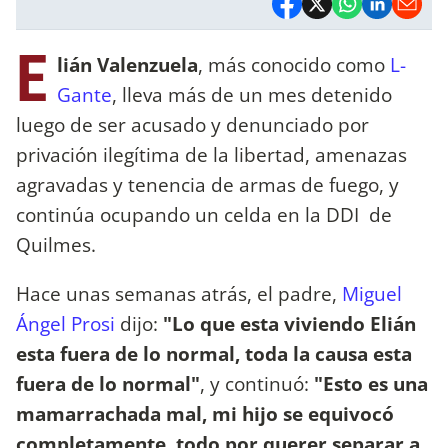
E
lián Valenzuela
, más conocido como
L-
Gante
, lleva más de un mes detenido
luego de ser acusado y denunciado por
privación ilegítima de la libertad, amenazas
agravadas y tenencia de armas de fuego, y
continúa ocupando un celda en la DDI de
Quilmes.
Hace unas semanas atrás, el padre,
Miguel
Ángel Prosi
dijo:
"Lo que esta viviendo Elián
esta fuera de lo normal, toda la causa esta
fuera de lo normal"
, y continuó:
"Esto es una
mamarrachada mal, mi hijo se equivocó
completamente, todo por querer separar a