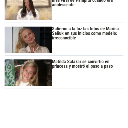
más viral de Pampita cuando era
adolescente
Salieron a la luz las fotos de Marina
Señuk en sus inicios como modelo:
irreconocible
Matilda Salazar se convirtió en
princesa y mostró el paso a paso