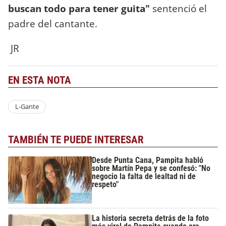
buscan todo para tener guita"
sentenció el
padre del cantante.
JR
EN ESTA NOTA
L-Gante
TAMBIÉN TE PUEDE INTERESAR
Desde Punta Cana, Pampita habló
sobre Martín Pepa y se confesó: "No
negocio la falta de lealtad ni de
respeto"
La historia secreta detrás de la foto