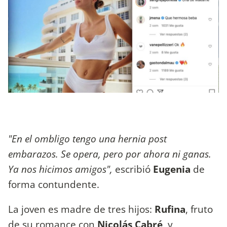
"En el ombligo tengo una hernia post
embarazos. Se opera, pero por ahora ni ganas.
Ya nos hicimos amigos",
escribió
Eugenia
de
forma contundente.
La joven es madre de tres hijos:
Rufina
, fruto
de su romance con
Nicolás Cabré
, y