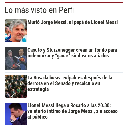
Lo más visto en Perfil
Murió Jorge Messi, el papá de Lionel Messi
Caputo y Sturzenegger crean un fondo para
indemnizar y “ganar” sindicatos aliados
La Rosada busca culpables después de la
derrota en el Senado y recalcula su
estrategia
Lionel Messi llega a Rosario a las 20.30:
velatorio íntimo de Jorge Messi, sin acceso
al público