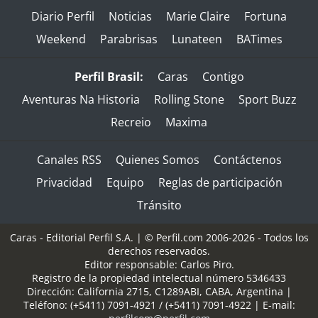
Diario Perfil
Noticias
Marie Claire
Fortuna
Weekend
Parabrisas
Lunateen
BATimes
Perfil Brasil:
Caras
Contigo
Aventuras Na Historia
Rolling Stone
Sport Buzz
Recreio
Maxima
Canales RSS
Quienes Somos
Contáctenos
Privacidad
Equipo
Reglas de participación
Tránsito
Caras - Editorial Perfil S.A.
| © Perfil.com 2006-2026 - Todos los
derechos reservados.
Editor responsable: Carlos Piro.
Registro de la propiedad intelectual número 5346433
Dirección:
California 2715
,
C1289ABI
,
CABA, Argentina
|
Teléfono:
(+5411) 7091-4921
/
(+5411) 7091-4922
| E-mail: