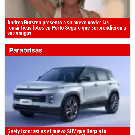
Andrea Bursten presentó a su nuevo novio: las
románticas fotos en Porto Seguro que sorprendieron a
sus amigas
Geely Icon: así es el nuevo SUV que llega a la