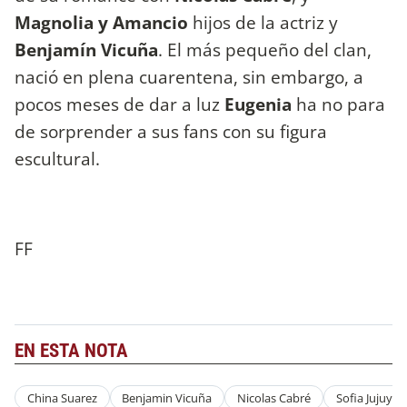
Magnolia y Amancio
hijos de la actriz y
Benjamín Vicuña
. El más pequeño del clan,
nació en plena cuarentena, sin embargo, a
pocos meses de dar a luz
Eugenia
ha no para
de sorprender a sus fans con su figura
escultural.
FF
EN ESTA NOTA
China Suarez
Benjamin Vicuña
Nicolas Cabré
Sofia Jujuy J