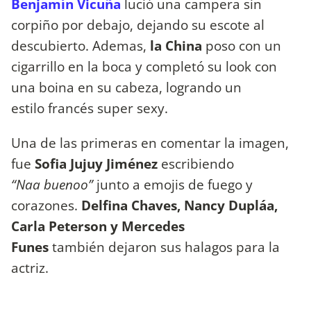
Benjamín Vicuña
lució una campera sin
corpiño por debajo, dejando su escote al
descubierto. Ademas,
la China
poso con un
cigarrillo en la boca y completó su look con
una boina en su cabeza, logrando un
estilo francés super sexy.
Una de las primeras en comentar la imagen,
fue
Sofia Jujuy Jiménez
escribiendo
“Naa buenoo”
junto a emojis de fuego y
corazones.
Delfina Chaves, Nancy Dupláa,
Carla Peterson y Mercedes
Funes
también dejaron sus halagos para la
actriz.