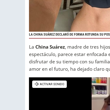
LA CHINA SUÁREZ DECLARÓ DE FORMA ROTUNDA SU PO
La
China Suárez
, madre de tres hijo
espectáculo, parece estar enfocada e
disfrutar de su tiempo con su famili
amor en el futuro, ha dejado claro 