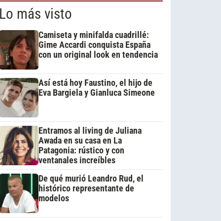
Lo más visto
Camiseta y minifalda cuadrillé:
Gime Accardi conquista España
con un original look en tendencia
Así está hoy Faustino, el hijo de
Eva Bargiela y Gianluca Simeone
Entramos al living de Juliana
Awada en su casa en La
Patagonia: rústico y con
ventanales increíbles
De qué murió Leandro Rud, el
histórico representante de
modelos