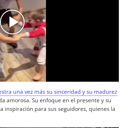
estra una vez más su sinceridad y su madurez
da amorosa. Su enfoque en el presente y su
na inspiración para sus seguidores, quienes la