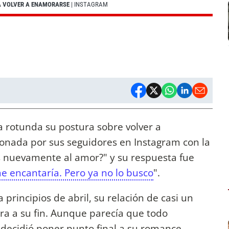
A VOLVER A ENAMORARSE
| INSTAGRAM
 rotunda su postura sobre volver a
onada por sus seguidores en Instagram con la
s nuevamente al amor?" y su respuesta fue
me encantaría. Pero ya no lo busco
".
 principios de abril, su relación de casi un
ra a su fin. Aunque parecía que todo
 decidió poner punto final a su romance,