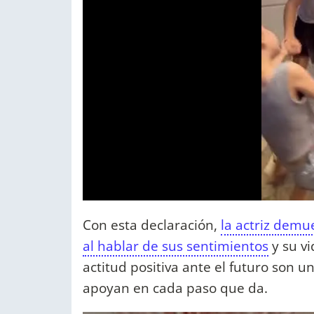
Con esta declaración,
la actriz demu
al hablar de sus sentimientos
y su vi
actitud positiva ante el futuro son u
apoyan en cada paso que da.