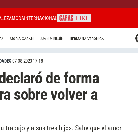
ALEZA
MODA
INTERNACIONAL
CARAS MIAMI
TA
MORIA CASÁN
JUAN MINUJÍN
HERMANA VERÓNICA
CARAS BRASIL
CARAS URUGUAY
DADES
07-08-2023 17:18
declaró de forma
ra sobre volver a
u trabajo y a sus tres hijos. Sabe que el amor