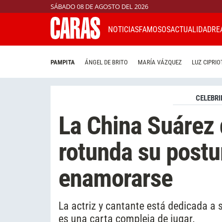
SÁBADO 08 DE AGOSTO DEL 2026
NOTICIAS
FAMOSOS
ACTUALIDAD
RE
PAMPITA
ÁNGEL DE BRITO
MARÍA VÁZQUEZ
LUZ CIPRIO
CELEBRI
La China Suárez 
rotunda su postu
enamorarse
La actriz y cantante está dedicada a s
es una carta compleja de jugar.