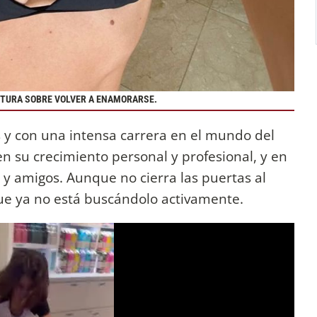
STURA SOBRE VOLVER A ENAMORARSE.
s y con una intensa carrera en el mundo del
n su crecimiento personal y profesional, y en
a y amigos. Aunque no cierra las puertas al
que ya no está buscándolo activamente.