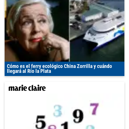
Cómo es el ferry ecológico China Zorrilla y cuándo
llegará al Río la Plata