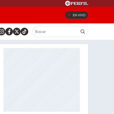
EN VIVO