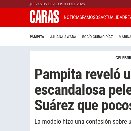
JUEVES 06 DE AGOSTO DEL 2026
NOTICIAS
FAMOSOS
ACTUALIDAD
RE
PAMPITA
JULIANA AWADA
ROCÍO GUIRAO DÍAZ
MARINA
CELEBRI
Pampita reveló u
escandalosa pele
Suárez que poco
La modelo hizo una confesión sobre u