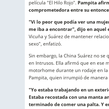
película "El Hilo Rojo".
Pampita afirm
comprometedora entre su entonces p
"Vi lo peor que podía ver una muje
me iba a encontrar", dijo en aquel 
Vicuña y Suárez de mantener relacio
sexo", enfatizó.
Sin embargo, la China Suárez no se q
en Intrusos. Ella afirmó que en es
motorhome durante un rodaje en la 
Pampita, quien irrumpió de manera 
"Yo estaba trabajando en un exter
Estaba recostada con una manta am
terminado de comer una palta. Y 