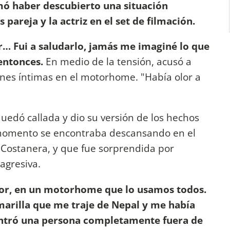
ó haber descubierto una situación
areja y la actriz en el set de filmación.
r… Fui a saludarlo, jamás me imaginé lo que
entonces.
En medio de la tensión, acusó a
nes íntimas en el motorhome. "Había olor a
uedó callada y dio su versión de los hechos
e momento se encontraba descansando en el
Costanera, y que fue sorprendida por
agresiva.
ior, en un motorhome que lo usamos todos.
arilla que me traje de Nepal y me había
entró una persona completamente fuera de