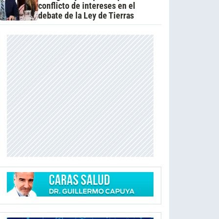
conflicto de intereses en el
debate de la Ley de Tierras