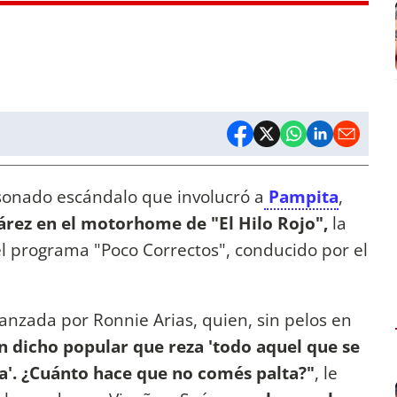
sonado escándalo que involucró a
Pampita
,
árez en el motorhome de "El Hilo Rojo",
la
el programa "Poco Correctos", conducido por el
anzada por Ronnie Arias, quien, sin pelos en
n dicho popular que reza 'todo aquel que se
a'. ¿Cuánto hace que no comés palta?"
, le