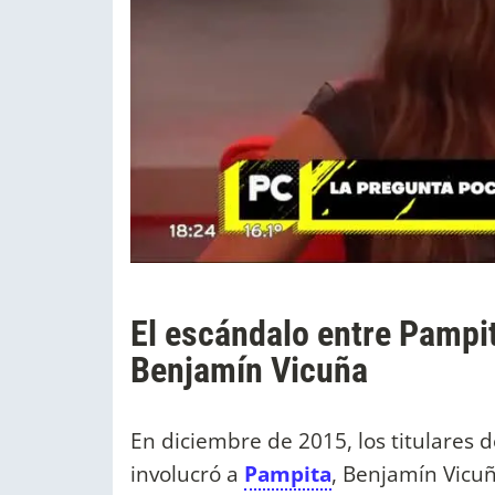
El escándalo entre Pampit
Benjamín Vicuña
En diciembre de 2015, los titulares 
involucró a
Pampita
, Benjamín Vicu