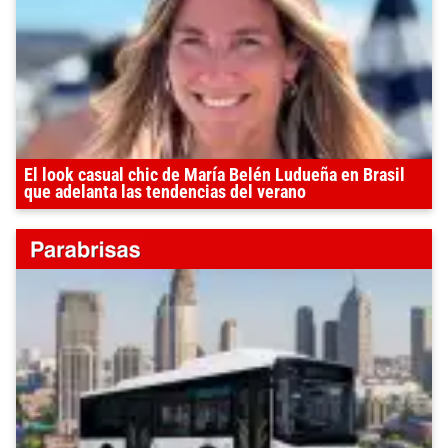
El look casual chic de María Belén Ludueña en Brasil
que adelanta las tendencias del verano