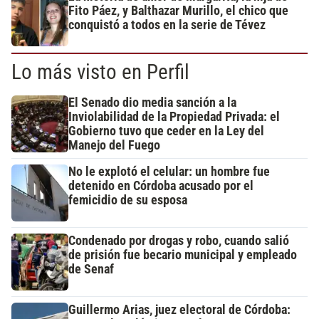
Fito Páez, y Balthazar Murillo, el chico que
conquistó a todos en la serie de Tévez
Lo más visto en Perfil
El Senado dio media sanción a la
Inviolabilidad de la Propiedad Privada: el
Gobierno tuvo que ceder en la Ley del
Manejo del Fuego
No le explotó el celular: un hombre fue
detenido en Córdoba acusado por el
femicidio de su esposa
Condenado por drogas y robo, cuando salió
de prisión fue becario municipal y empleado
de Senaf
Guillermo Arias, juez electoral de Córdoba: