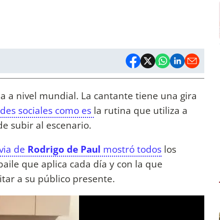
 a nivel mundial. La cantante tiene una gira
edes sociales como es
la rutina que utiliza a
e subir al escenario.
via de
Rodrigo de Paul
mostró todos
los
 baile que aplica cada día y con la que
tar a su público presente.