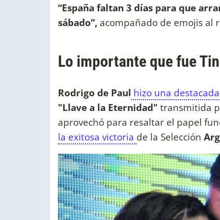
“España faltan 3 días para que arr
sábado”,
acompañado de emojis al 
Lo importante que fue Tin
Rodrigo de Paul
hizo una destacada 
"Llave a la Eternidad"
transmitida p
aprovechó para resaltar el papel 
la exitosa victoria
de la Selección
Arg