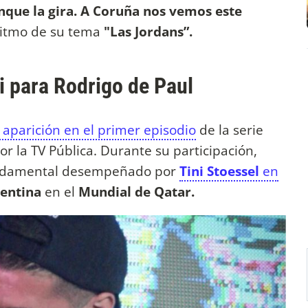
anque la gira. A Coruña nos vemos este
ritmo de su tema
"Las Jordans”.
i para Rodrigo de Paul
aparición en el primer episodio
de la serie
or la TV Pública. Durante su participación,
fundamental desempeñado por
Tini Stoessel
en
entina
en el
Mundial de Qatar.