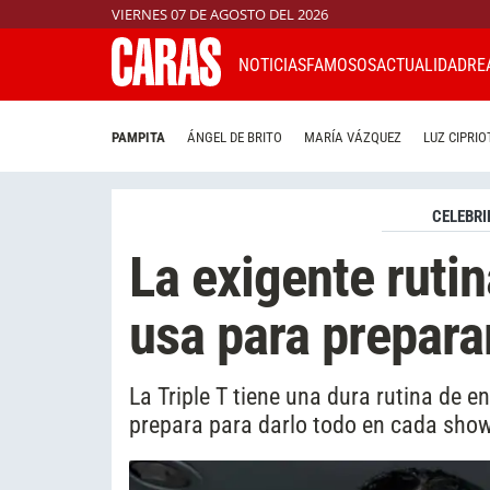
VIERNES 07 DE AGOSTO DEL 2026
NOTICIAS
FAMOSOS
ACTUALIDAD
RE
PAMPITA
ÁNGEL DE BRITO
MARÍA VÁZQUEZ
LUZ CIPRIO
CELEBRI
La exigente rutin
usa para prepara
La Triple T tiene una dura rutina de e
prepara para darlo todo en cada show