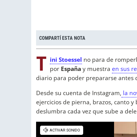
COMPARTÍ ESTA NOTA
T
ini Stoessel
no para de romperla
por
España
y muestra
en sus r
diario para poder prepararse antes d
Desde su cuenta de Instagram,
la no
ejercicios de pierna, brazos, canto y
deslumbra cada vez que sube a delei