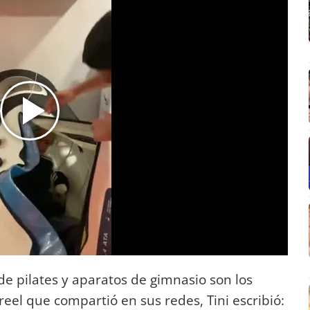
de pilates y aparatos de gimnasio son los
reel que compartió en sus redes, Tini escribió: