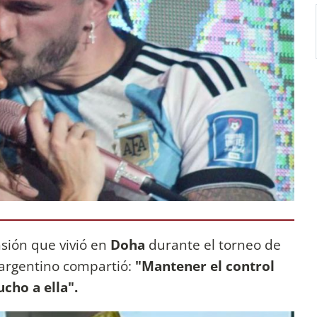
sión que vivió en
Doha
durante el torneo de
 argentino compartió:
"Mantener el control
cho a ella".