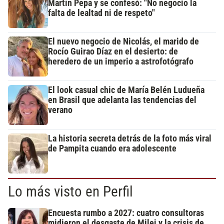
Martín Pepa y se confesó: "No negocio la
falta de lealtad ni de respeto"
El nuevo negocio de Nicolás, el marido de
Rocío Guirao Díaz en el desierto: de
heredero de un imperio a astrofotógrafo
El look casual chic de María Belén Ludueña
en Brasil que adelanta las tendencias del
verano
La historia secreta detrás de la foto más viral
de Pampita cuando era adolescente
Lo más visto en Perfil
Encuesta rumbo a 2027: cuatro consultoras
midieron el desgaste de Milei y la crisis de