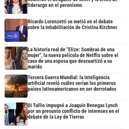
liderazgo en el peronismo
Ricardo Lorenzetti se metió en el debate
sobre la inhabilitación de Cristina Kirchner
La historia real de "Elize: Sombras de una
mujer", la nueva película de Netflix sobre el
caso de una esposa que descuartizó a su
marido
Tercera Guerra Mundial: la inteligencia
artificial reveló cuáles serían los primeros
países latinoamericanos en ser derrotados
Di Tullio impugnó a Joaquín Benegas Lynch
por un presunto conflicto de intereses en el
debate de la Ley de Tierras