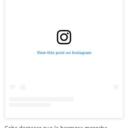
View this post on Instagram
Cabe destacar que la hermosa morocha