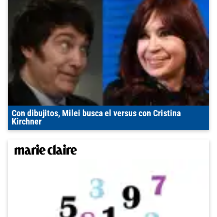
Con dibujitos, Milei busca el versus con Cristina
Kirchner