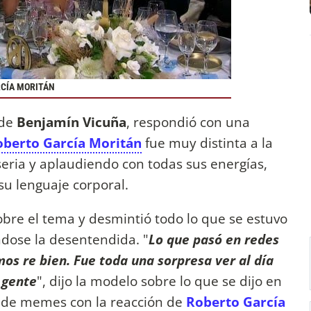
RCÍA MORITÁN
 de
Benjamín Vicuña
, respondió con una
oberto García Moritán
fue muy distinta a la
 seria y aplaudiendo con todas sus energías,
u lenguaje corporal.
bre el tema y desmintió todo lo que se estuvo
dose la desentendida. "
Lo que pasó en redes
mos re bien. Fue toda una sorpresa ver al día
 gente
", dijo la modelo sobre lo que se dijo en
nó de memes con la reacción de
Roberto García