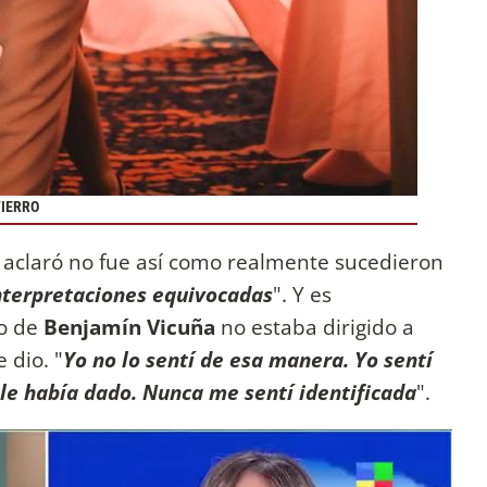
FIERRO
y aclaró no fue así como realmente sucedieron
nterpretaciones equivocadas
". Y es
so de
Benjamín Vicuña
no estaba dirigido a
e dio. "
Yo no lo sentí de esa manera. Yo sentí
le había dado. Nunca me sentí identificada
".