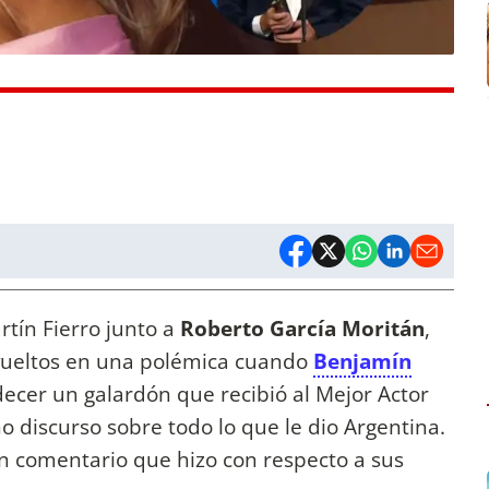
rtín Fierro junto a
Roberto García Moritán
,
vueltos en una polémica cuando
Benjamín
decer un galardón que recibió al Mejor Actor
no discurso sobre todo lo que le dio Argentina.
n comentario que hizo con respecto a sus