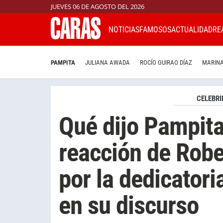
JUEVES 06 DE AGOSTO DEL 2026
NOTICIAS
FAMOSOS
ACTUALIDAD
RE
PAMPITA
JULIANA AWADA
ROCÍO GUIRAO DÍAZ
MARINA
CELEBRI
Qué dijo Pampita
reacción de Robe
por la dedicator
en su discurso