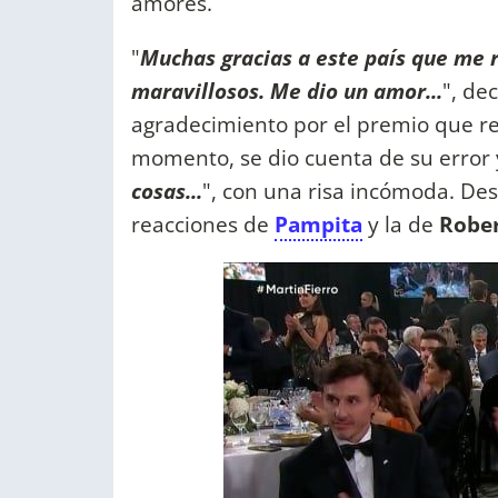
amores.
"
Muchas gracias a este país que me r
maravillosos. Me dio un amor...
", de
agradecimiento por el premio que reci
momento, se dio cuenta de su error y
cosas
...
", con una risa incómoda. Des
reacciones de
Pampita
y la de
Rober