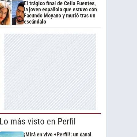
El trágico final de Celia Fuentes,
la joven española que estuvo con
Facundo Moyano y murió tras un
escándalo
Lo más visto en Perfil
¡Mirá en vivo +Perfil!: un canal