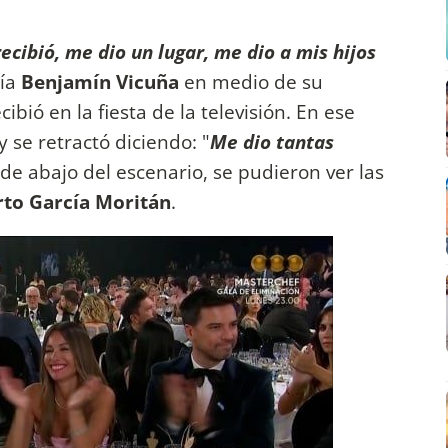
ecibió, me dio un lugar, me dio a mis hijos
cía
Benjamín Vicuña
en medio de su
bió en la fiesta de la televisión. En ese
 se retractó diciendo: "
Me dio tantas
de abajo del escenario, se pudieron ver las
to García Moritán
.