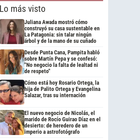
Lo más visto
Juliana Awada mostró cómo
construyó su casa sustentable en
La Patagonia: sin talar ningún
árbol y de la mano de su cuñado
Desde Punta Cana, Pampita habló
sobre Martín Pepa y se confesó:
"No negocio la falta de lealtad ni
de respeto"
Cómo está hoy Rosario Ortega, la
hija de Palito Ortega y Evangelina
Salazar, tras su internación
El nuevo negocio de Nicolás, el
marido de Rocío Guirao Díaz en el
desierto: de heredero de un
imperio a astrofotógrafo