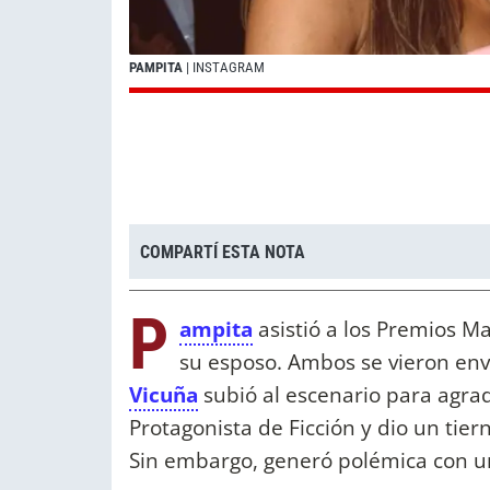
PAMPITA
| INSTAGRAM
COMPARTÍ ESTA NOTA
P
ampita
asistió a los Premios Ma
su esposo. Ambos se vieron en
Vicuña
subió al escenario para agra
Protagonista de Ficción y dio un tier
Sin embargo, generó polémica con u