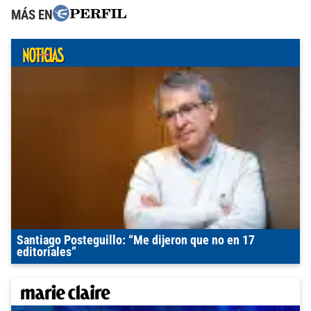
MÁS EN
Santiago Posteguillo: “Me dijeron que no en 17
editoriales”