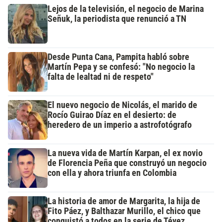
Lejos de la televisión, el negocio de Marina
Señuk, la periodista que renunció a TN
Desde Punta Cana, Pampita habló sobre
Martín Pepa y se confesó: "No negocio la
falta de lealtad ni de respeto"
El nuevo negocio de Nicolás, el marido de
Rocío Guirao Díaz en el desierto: de
heredero de un imperio a astrofotógrafo
La nueva vida de Martín Karpan, el ex novio
de Florencia Peña que construyó un negocio
con ella y ahora triunfa en Colombia
La historia de amor de Margarita, la hija de
Fito Páez, y Balthazar Murillo, el chico que
conquistó a todos en la serie de Tévez