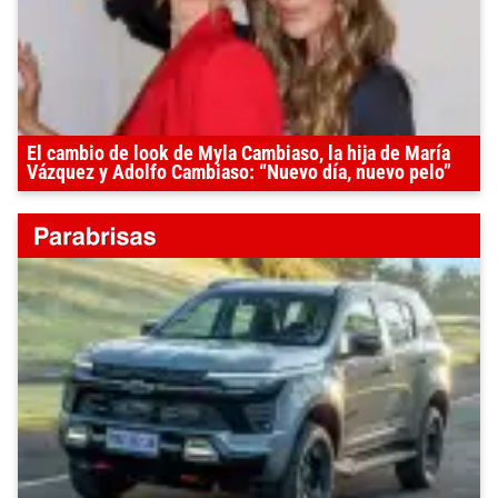
El cambio de look de Myla Cambiaso, la hija de María
Vázquez y Adolfo Cambiaso: “Nuevo día, nuevo pelo”