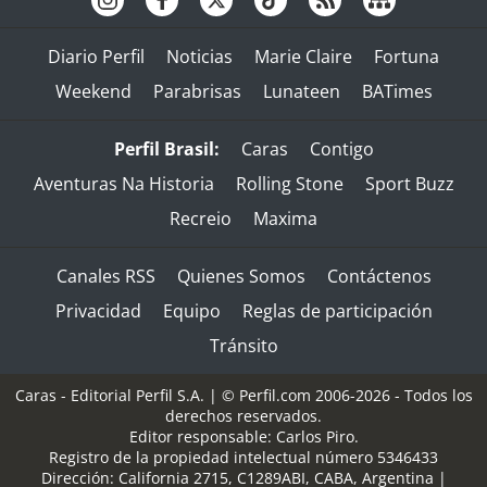
Diario Perfil
Noticias
Marie Claire
Fortuna
Weekend
Parabrisas
Lunateen
BATimes
Perfil Brasil:
Caras
Contigo
Aventuras Na Historia
Rolling Stone
Sport Buzz
Recreio
Maxima
Canales RSS
Quienes Somos
Contáctenos
Privacidad
Equipo
Reglas de participación
Tránsito
Caras - Editorial Perfil S.A.
| © Perfil.com 2006-2026 - Todos los
derechos reservados.
Editor responsable: Carlos Piro.
Registro de la propiedad intelectual número 5346433
Dirección:
California 2715
,
C1289ABI
,
CABA, Argentina
|