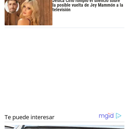
Jesica Cirio rompió el silencio sobre
la posible vuelta de Jey Mammón a la
televisión