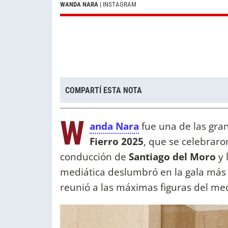
WANDA NARA
| INSTAGRAM
COMPARTÍ ESTA NOTA
W
anda Nara
fue una de las gran
Fierro 2025
, que se celebraro
conducción de
Santiago del Moro
y 
mediática deslumbró en la gala más 
reunió a las máximas figuras del me