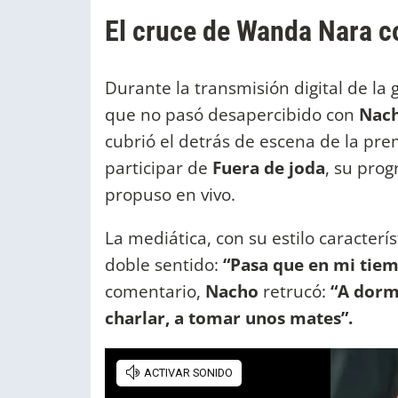
El cruce de Wanda Nara 
Durante la transmisión digital de la 
que no pasó desapercibido con
Nach
cubrió el detrás de escena de la pr
participar de
Fuera de joda
, su pro
propuso en vivo.
La mediática, con su estilo caracterí
doble sentido:
“Pasa que en mi tiem
comentario,
Nacho
retrucó:
“A dormi
charlar, a tomar unos mates”.