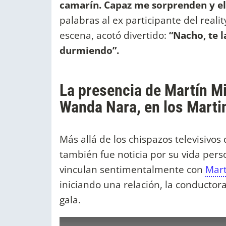
camarín. Capaz me sorprenden y el
palabras al ex participante del reali
escena, acotó divertido:
“Nacho, te l
durmiendo”.
La presencia de Martín Mi
Wanda Nara, en los Martin
Más allá de los chispazos televisivo
también fue noticia por su vida pers
vinculan sentimentalmente con
Mart
iniciando una relación, la conductor
gala.