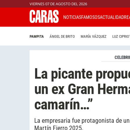
VIERNES 07 DE AGOSTO DEL 2026
NOTICIAS
FAMOSOS
ACTUALIDAD
RE
PAMPITA
ÁNGEL DE BRITO
MARÍA VÁZQUEZ
LUZ CIPRIO
CELEBRI
La picante propu
un ex Gran Herm
camarín…”
La empresaria fue protagonista de un d
Martín Fierro 2025.