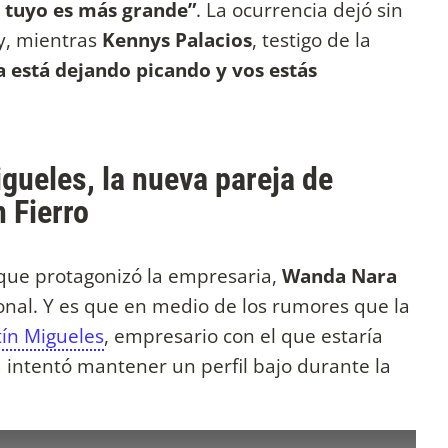
 tuyo es más grande”
. La ocurrencia dejó sin
ty, mientras
Kennys Palacios
, testigo de la
a está dejando picando y vos estás
gueles, la nueva pareja de
 Fierro
s que protagonizó la empresaria,
Wanda Nara
onal. Y es que en medio de los rumores que la
ín Migueles
, empresario con el que estaría
a intentó mantener un perfil bajo durante la