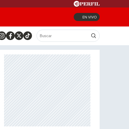
EN VIVO