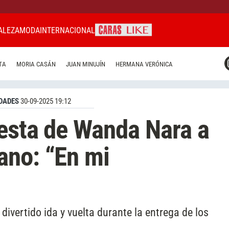
ALEZA
MODA
INTERNACIONAL
CARAS MIAMI
TA
MORIA CASÁN
JUAN MINUJÍN
HERMANA VERÓNICA
CARAS BRASIL
CARAS URUGUAY
DADES
30-09-2025 19:12
esta de Wanda Nara a
ano: “En mi
ivertido ida y vuelta durante la entrega de los