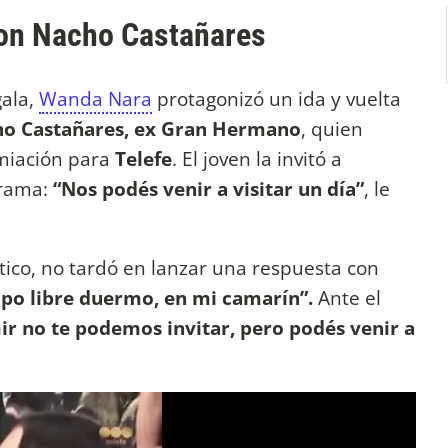
con Nacho Castañares
gala,
Wanda Nara
protagonizó un ida y vuelta
o Castañares, ex Gran Hermano
, quien
emiación para
Telefe
. El joven la invitó a
grama:
“Nos podés venir a visitar un día”
, le
stico, no tardó en lanzar una respuesta con
po libre duermo, en mi camarín”.
Ante el
r no te podemos invitar, pero podés venir a