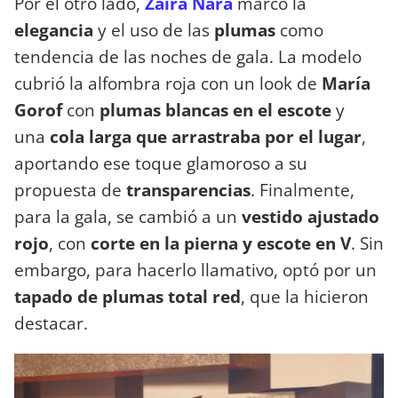
Por el otro lado,
Zaira Nara
marcó la
elegancia
y el uso de las
plumas
como
tendencia de las noches de gala. La modelo
cubrió la alfombra roja con un look de
María
Gorof
con
plumas blancas en el escote
y
una
cola larga que arrastraba por el lugar
,
aportando ese toque glamoroso a su
propuesta de
transparencias
. Finalmente,
para la gala, se cambió a un
vestido ajustado
rojo
, con
corte en la pierna y escote en V
. Sin
embargo, para hacerlo llamativo, optó por un
tapado de plumas total red
, que la hicieron
destacar.