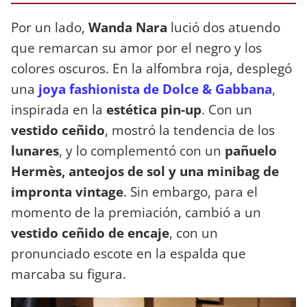
Por un lado,
Wanda Nara
lució dos atuendo
que remarcan su amor por el negro y los
colores oscuros. En la alfombra roja, desplegó
una
joya fashionista de Dolce & Gabbana
,
inspirada en la
estética pin-up
. Con un
vestido ceñido
, mostró la tendencia de los
lunares
, y lo complementó con un
pañuelo
Hermès, anteojos de sol y una minibag de
impronta vintage
. Sin embargo, para el
momento de la premiación, cambió a un
vestido ceñido de encaje
, con un
pronunciado escote en la espalda que
marcaba su figura.