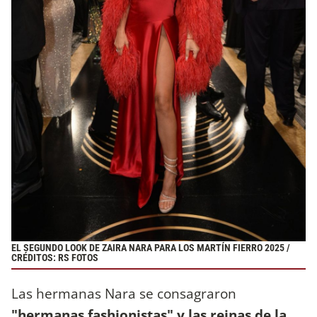
EL SEGUNDO LOOK DE ZAIRA NARA PARA LOS MARTÍN FIERRO 2025 /
CRÉDITOS: RS FOTOS
Las hermanas Nara se consagraron
"hermanas fashionistas" y las reinas de la