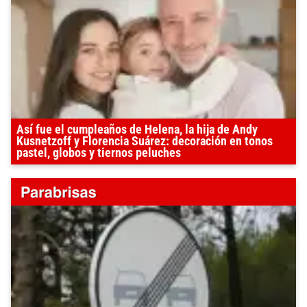
Así fue el cumpleaños de Helena, la hija de Andy
Kusnetzoff y Florencia Suárez: decoración en tonos
pastel, globos y tiernos peluches