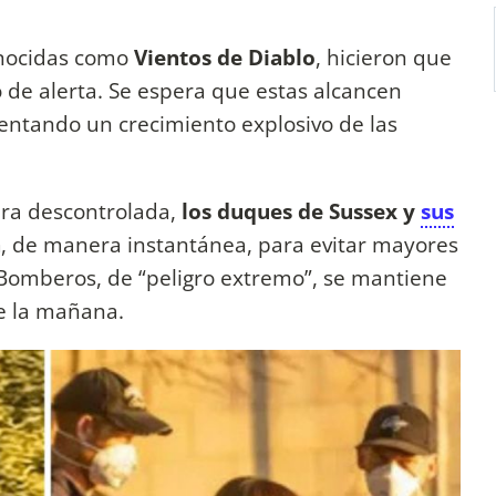
onocidas como
Vientos de Diablo
, hicieron que
 de alerta. Se espera que estas alcancen
entando un crecimiento explosivo de las
era descontrolada,
los duques de Sussex y
sus
a
, de manera instantánea, para evitar mayores
s Bomberos, de “peligro extremo”, se mantiene
de la mañana.