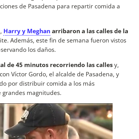
nciones de Pasadena para repartir comida a
s,
Harry y Meghan
arribaron a las calles de la
ite. Además, este fin de semana fueron vistos
bservando los daños.
tal de 45 minutos recorriendo las calles
y,
con Víctor Gordo, el alcalde de Pasadena, y
do por distribuir comida a los más
e grandes magnitudes.