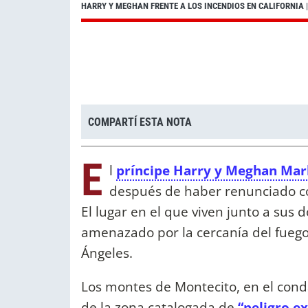
HARRY Y MEGHAN FRENTE A LOS INCENDIOS EN CALIFORNIA
COMPARTÍ ESTA NOTA
E
l
príncipe Harry y Meghan Mar
después de haber renunciado co
El lugar en el que viven junto a sus do
amenazado por la cercanía del fuego
Ángeles.
Los montes de Montecito, en el con
de la zona catalogada de
“peligro e