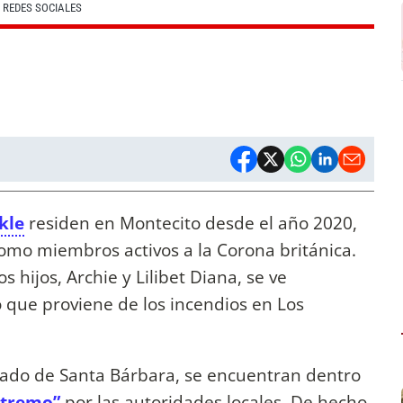
| REDES SOCIALES
kle
residen en Montecito desde el año 2020,
mo miembros activos a la Corona británica.
s hijos, Archie y Lilibet Diana, se ve
 que proviene de los incendios en Los
dado de Santa Bárbara, se encuentran dentro
xtremo”
por las autoridades locales. De hecho,