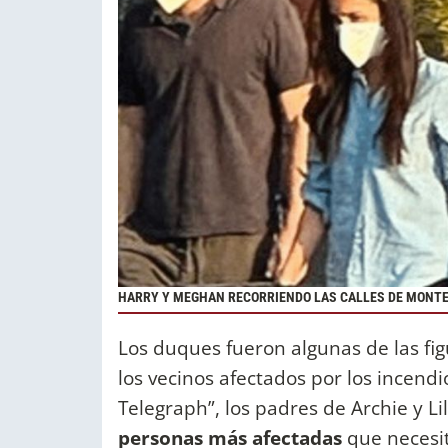
HARRY Y MEGHAN RECORRIENDO LAS CALLES DE MONTEC
Los duques fueron algunas de las fi
los vecinos afectados por los incend
Telegraph”, los padres de Archie y Li
personas más afectadas
que necesit