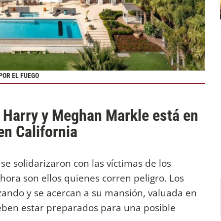
POR EL FUEGO
e Harry y Meghan Markle está en
en California
se solidarizaron con las víctimas de los
hora son ellos quienes corren peligro. Los
zando y se acercan a su mansión, valuada en
deben estar preparados para una posible