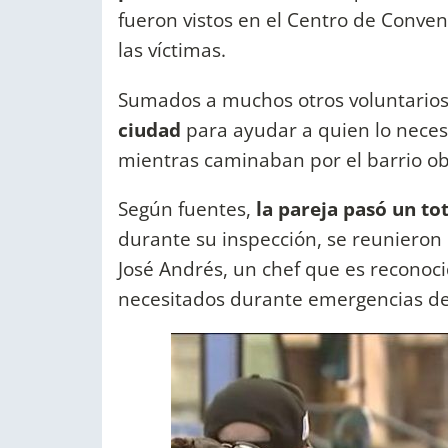
fueron vistos en el Centro de Conve
las víctimas.
Sumados a muchos otros voluntario
ciudad
para ayudar a quien lo neces
mientras caminaban por el barrio o
Según fuentes,
la pareja pasó un to
durante su inspección, se reunieron 
José Andrés, un chef que es reconoci
necesitados durante emergencias d