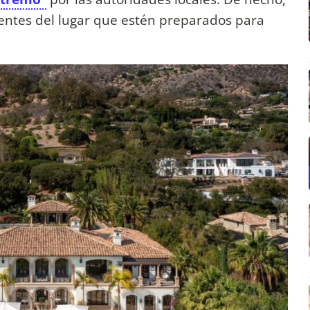
entes del lugar que estén preparados para