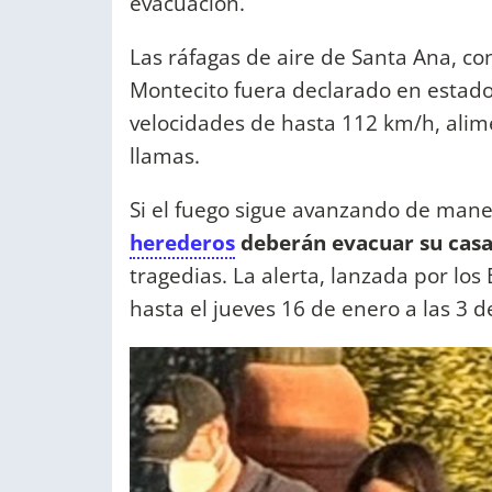
evacuación.
Las ráfagas de aire de Santa Ana, c
Montecito fuera declarado en estado
velocidades de hasta 112 km/h, alim
llamas.
Si el fuego sigue avanzando de man
herederos
deberán evacuar su cas
tragedias. La alerta, lanzada por lo
hasta el jueves 16 de enero a las 3 