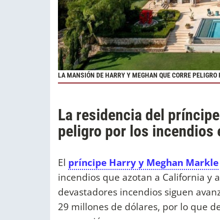
LA MANSIÓN DE HARRY Y MEGHAN QUE CORRE PELIGRO 
La residencia del príncip
peligro por los incendios 
El
príncipe Harry y Meghan Markle
incendios que azotan a California y a
devastadores incendios siguen avan
29 millones de dólares, por lo que 