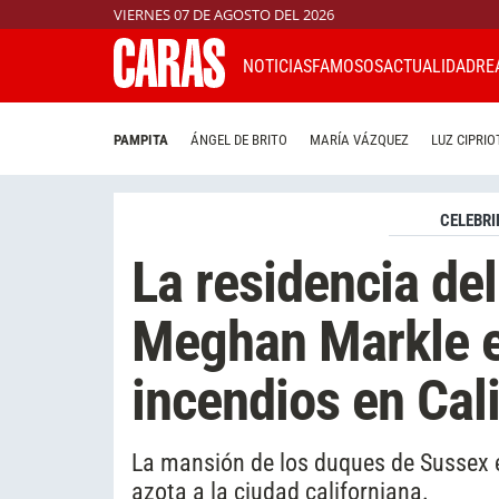
VIERNES 07 DE AGOSTO DEL 2026
NOTICIAS
FAMOSOS
ACTUALIDAD
RE
PAMPITA
ÁNGEL DE BRITO
MARÍA VÁZQUEZ
LUZ CIPRIO
CELEBRI
La residencia del
Meghan Markle es
incendios en Cali
La mansión de los duques de Sussex 
azota a la ciudad californiana.