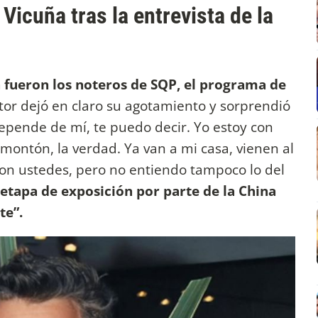
Vicuña tras la entrevista de la
 fueron los noteros de SQP, el programa de
ctor dejó en claro su agotamiento y sorprendió
 depende de mí, te puedo decir. Yo estoy con
 montón, la verdad. Ya van a mi casa, vienen al
con ustedes, pero no entiendo tampoco lo del
 etapa de exposición por parte de la China
te”.