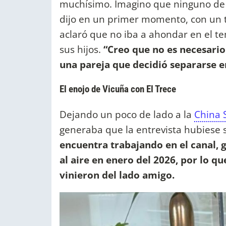
muchísimo. Imagino que ninguno de 
dijo en un primer momento, con un 
aclaró que no iba a ahondar en el t
sus hijos.
“Creo que no es necesario
una pareja que decidió separarse 
El enojo de Vicuña con El Trece
Dejando un poco de lado a la
China 
generaba que la entrevista hubiese s
encuentra trabajando en el canal, 
al aire en enero del 2026, por lo qu
vinieron del lado amigo.