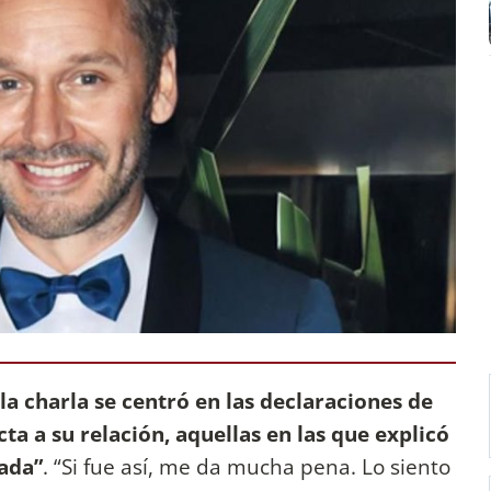
la charla se centró en las declaraciones de
cta a su relación, aquellas en las que explicó
mada”
. “Si fue así, me da mucha pena. Lo siento