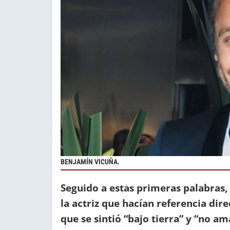
BENJAMÍN VICUÑA.
Seguido a estas primeras palabras, 
la actriz que hacían referencia dire
que se sintió “bajo tierra” y “no a