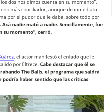
los dos nos dimos cuenta en su momento”,
tono más conciliador, aunque de inmediato
ema por el pudor que le daba, sobre todo por
. Acá nadie mató a nadie. Sencillamente, fue
en su momento”, cerró.
Suárez
, el actor manifestó el enfado que le
alido por Eltrece.
Cabe destacar que él se
grabando The Balls, el programa que saldrá
e podría haber sentido que las críticas