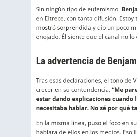
Sin ningún tipo de eufemismo,
Benj
en Eltrece, con tanta difusión. Estoy 
mostró sorprendida y dio un poco má
enojado. Él siente que el canal no lo 
La advertencia de Benjam
Tras esas declaraciones, el tono de
crecer en su contundencia.
“Me pare
estar dando explicaciones cuando l
necesitaba hablar. No sé por qué t
En la misma línea, puso el foco en s
hablara de ellos en los medios. Eso l