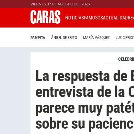
VIERNES 07 DE AGOSTO DEL 2026
NOTICIAS
FAMOSOS
ACTUALIDAD
RE
PAMPITA
ÁNGEL DE BRITO
MARÍA VÁZQUEZ
LUZ CIPRIO
CELEBRI
La respuesta de 
entrevista de la 
parece muy patét
sobre su pacienc