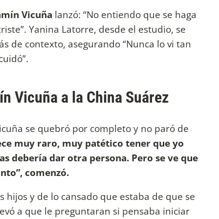
amín Vicuña
lanzó: “No entiendo que se haga
triste”. Yanina Latorre, desde el estudio, se
s de contexto, asegurando “Nunca lo vi tan
cuidó”.
ín Vicuña a la China Suárez
 Vicuña se quebró por completo y no paró de
ce muy raro, muy patético tener que yo
as debería dar otra persona. Pero se ve que
anto”, comenzó.
us hijos y de lo cansado que estaba de que se
levó a que le preguntaran si pensaba iniciar