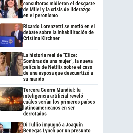
consultoras midieron el desgaste
de Milei y la crisis de liderazgo
en el peronismo
Ricardo Lorenzetti se metió en el
debate sobre la inhabilitación de
Cristina Kirchner
La historia real de "Elize:
Sombras de una mujer", la nueva
película de Netflix sobre el caso
de una esposa que descuartizó a
su marido
Tercera Guerra Mundial: la
inteligencia artificial reveló
cuáles serían los primeros países
latinoamericanos en ser
derrotados
Di Tullio impugnó a Joaquín
Benegas Lynch por un presunto