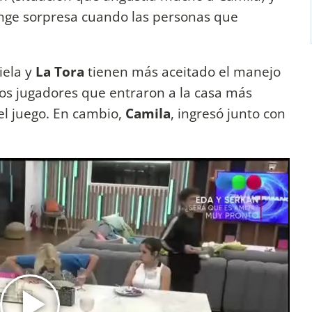
finge sorpresa cuando las personas que
iela y
La Tora
tienen más aceitado el manejo
 los jugadores que entraron a la casa más
el juego. En cambio,
Camila
, ingresó junto con