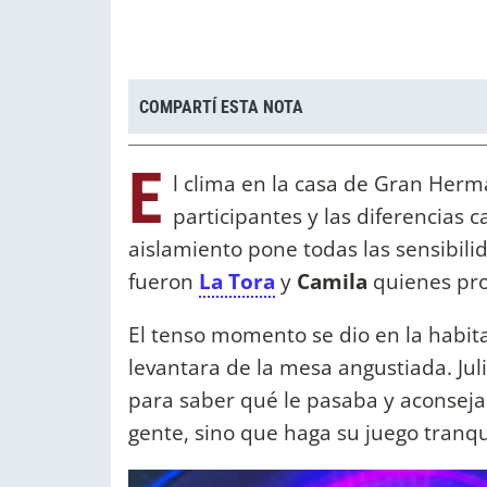
COMPARTÍ ESTA NOTA
E
l clima en la casa de Gran Herm
participantes y las diferencias 
aislamiento pone todas las sensibilid
fueron
La Tora
y
Camila
quienes pr
El tenso momento se dio en la habita
levantara de la mesa angustiada. Juli
para saber qué le pasaba y aconsejar
gente, sino que haga su juego tranqu