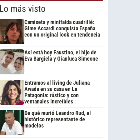
Lo más visto
Camiseta y minifalda cuadrillé:
Gime Accardi conquista España
con un original look en tendencia
Así está hoy Faustino, el hijo de
Eva Bargiela y Gianluca Simeone
Entramos al living de Juliana
Awada en su casa en La
Patagonia: rústico y con
ventanales increíbles
De qué murió Leandro Rud, el
histórico representante de
modelos