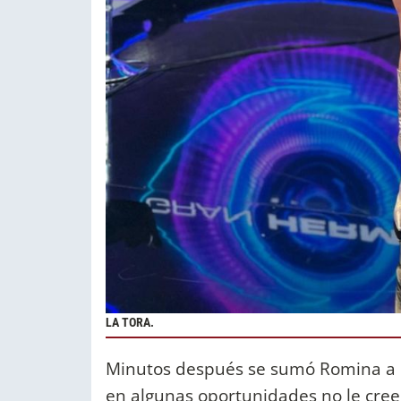
LA TORA.
Minutos después se sumó Romina a l
en algunas oportunidades no le cree