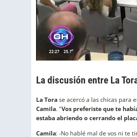
La discusión entre La Tor
La Tora
se acercó a las chicas para 
Camila
. "
Vos preferiste que te habí
estaba abriendo o cerrando el plac
Camila
: -No hablé mal de vos ni te 