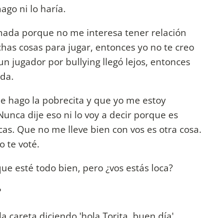
ago ni lo haría.
o nada porque no me interesa tener relación
has cosas para jugar, entonces yo no te creo
 jugador por bullying llegó lejos, entonces
da.
me hago la pobrecita y que yo me estoy
unca dije eso ni lo voy a decir porque es
cas. Que no me lleve bien con vos es otra cosa.
o te voté.
ue esté todo bien, pero ¿vos estás loca?
?
a careta diciendo 'hola Torita, buen día'