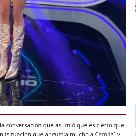
a conversación que asumió que es cierto que
n (situación que angustia mucho a Camila) y