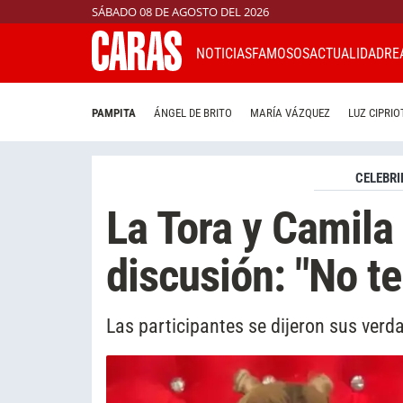
SÁBADO 08 DE AGOSTO DEL 2026
NOTICIAS
FAMOSOS
ACTUALIDAD
RE
PAMPITA
ÁNGEL DE BRITO
MARÍA VÁZQUEZ
LUZ CIPRIO
CELEBRI
La Tora y Camila
discusión: "No te
Las participantes se dijeron sus verda