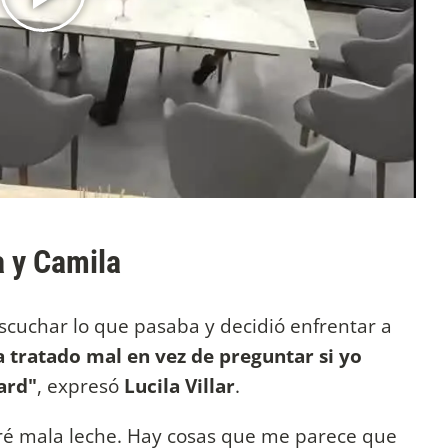
a y Camila
escuchar lo que pasaba y decidió enfrentar a
a tratado mal en vez de preguntar si yo
ard"
, expresó
Lucila Villar
.
tiré mala leche. Hay cosas que me parece que