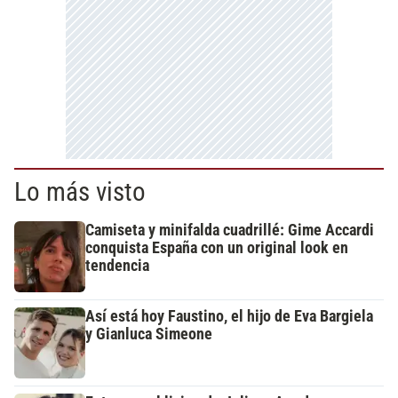
Lo más visto
Camiseta y minifalda cuadrillé: Gime Accardi
conquista España con un original look en
tendencia
Así está hoy Faustino, el hijo de Eva Bargiela
y Gianluca Simeone