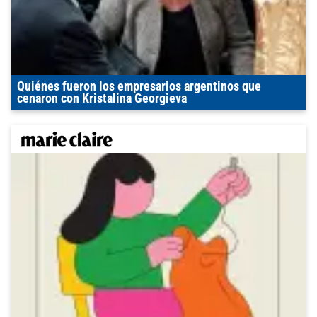
Quiénes fueron los empresarios argentinos que
cenaron con Kristalina Georgieva