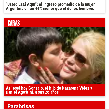
"Usted Está Aquí": el ingreso promedio de la mujer
Argentina en un 44% menor que el de los hombres
Así está hoy Gonzalo, el hijo de Nazarena Vélez y
Daniel Agostini, a sus 26 años