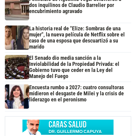
dos inquilinos de Claudio Barrelier por
encubrimiento agravado
La historia real de "Elize: Sombras de una
mujer", la nueva película de Netflix sobre el
caso de una esposa que descuartizó a su
marido
El Senado dio media sanción a la
Inviolabilidad de la Propiedad Privada: el
Gobierno tuvo que ceder en la Ley del
Manejo del Fuego
Encuesta rumbo a 2027: cuatro consultoras
midieron el desgaste de Milei y la crisis de
liderazgo en el peronismo