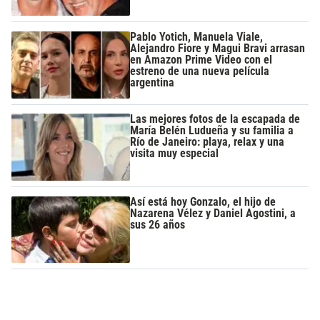
Pablo Yotich, Manuela Viale,
Alejandro Fiore y Magui Bravi arrasan
en Amazon Prime Video con el
estreno de una nueva película
argentina
Las mejores fotos de la escapada de
María Belén Ludueña y su familia a
Río de Janeiro: playa, relax y una
visita muy especial
Así está hoy Gonzalo, el hijo de
Nazarena Vélez y Daniel Agostini, a
sus 26 años