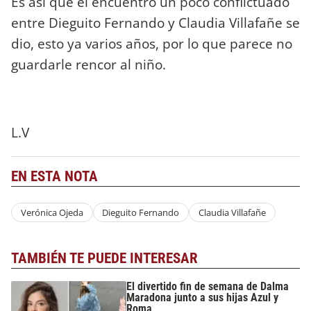
Es así que el encuentro un poco conflictuado
entre Dieguito Fernando y Claudia Villafañe se
dio, esto ya varios años, por lo que parece no
guardarle rencor al niño.
L.V
EN ESTA NOTA
Verónica Ojeda
Dieguito Fernando
Claudia Villafañe
TAMBIÉN TE PUEDE INTERESAR
El divertido fin de semana de Dalma
Maradona junto a sus hijas Azul y
Roma