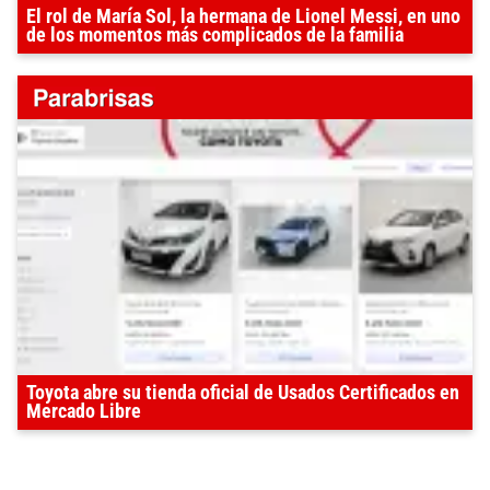
El rol de María Sol, la hermana de Lionel Messi, en uno
de los momentos más complicados de la familia
Toyota abre su tienda oficial de Usados Certificados en
Mercado Libre