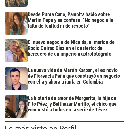
Desde Punta Cana, Pampita habló sobre
Martín Pepa y se confesó: "No negocio la
falta de lealtad ni de respeto"
El nuevo negocio de Nicolás, el marido de
Rocío Guirao Díaz en el desierto: de
heredero de un imperio a astrofotógrafo
La nueva vida de Martín Karpan, el ex novio
de Florencia Peña que construyó un negocio
con ella y ahora triunfa en Colombia
La historia de amor de Margarita, la hija de
Fito Páez, y Balthazar Murillo, el chico que
conquistó a todos en la serie de Tévez
Lo más visto en Perfil