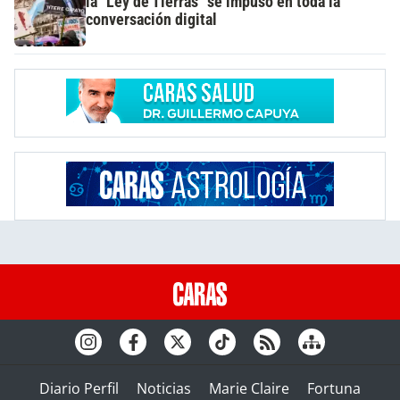
la "Ley de Tierras" se impuso en toda la
conversación digital
Diario Perfil
Noticias
Marie Claire
Fortuna