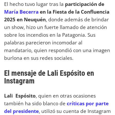
El hecho tuvo lugar tras la
participación de
María Becerra
en la Fiesta de la Confluencia
2025 en Neuquén
, donde además de brindar
un show, hizo un fuerte llamado de atención
sobre los incendios en la Patagonia. Sus
palabras parecieron incomodar al
mandatario, quien respondió con una imagen
burlona en sus redes sociales.
El mensaje de Lali Espósito en
Instagram
Lali Espósito
, quien en otras ocasiones
también ha sido blanco de
críticas por parte
del presidente
, utilizó su cuenta de Instagram