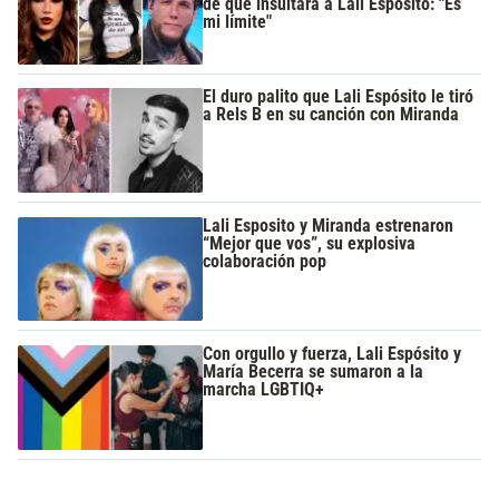
de que insultara a Lali Espósito: "Es
mi límite"
El duro palito que Lali Espósito le tiró
a Rels B en su canción con Miranda
Lali Esposito y Miranda estrenaron
“Mejor que vos”, su explosiva
colaboración pop
Con orgullo y fuerza, Lali Espósito y
María Becerra se sumaron a la
marcha LGBTIQ+