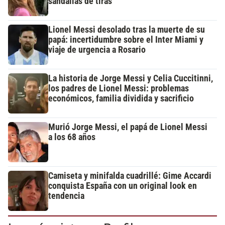
sandalias de tiras
Lionel Messi desolado tras la muerte de su
papá: incertidumbre sobre el Inter Miami y
viaje de urgencia a Rosario
La historia de Jorge Messi y Celia Cuccitinni,
los padres de Lionel Messi: problemas
económicos, familia dividida y sacrificio
Murió Jorge Messi, el papá de Lionel Messi
a los 68 años
Camiseta y minifalda cuadrillé: Gime Accardi
conquista España con un original look en
tendencia