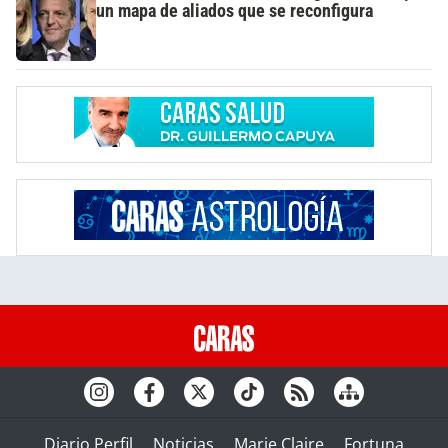
un mapa de aliados que se reconfigura
Diario Perfil
Noticias
Marie Claire
Fortuna