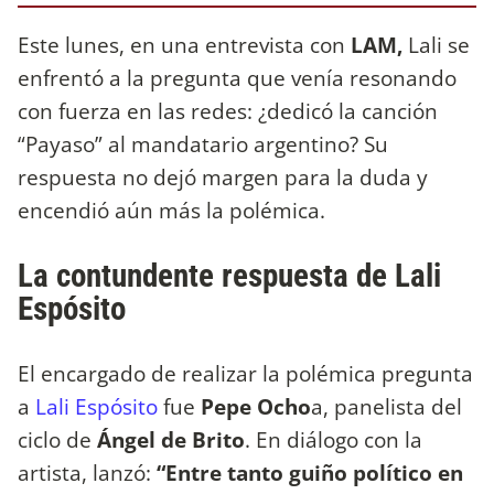
Este lunes, en una entrevista con
LAM,
Lali se
enfrentó a la pregunta que venía resonando
con fuerza en las redes: ¿dedicó la canción
“Payaso” al mandatario argentino? Su
respuesta no dejó margen para la duda y
encendió aún más la polémica.
La contundente respuesta de Lali
Espósito
El encargado de realizar la polémica pregunta
a
Lali Espósito
fue
Pepe Ocho
a, panelista del
ciclo de
Ángel de Brito
. En diálogo con la
artista, lanzó:
“Entre tanto guiño político en