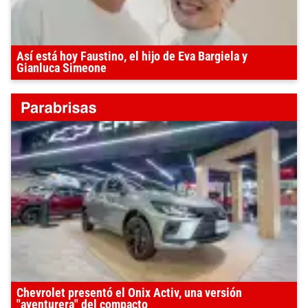
Así está hoy Faustino, el hijo de Eva Bargiela y
Gianluca Simeone
Chevrolet presentó el Onix Activ, una versión
"aventurera" del compacto