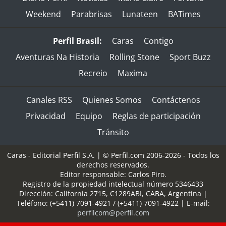
Weekend
Parabrisas
Lunateen
BATimes
Perfil Brasil:
Caras
Contigo
Aventuras Na Historia
Rolling Stone
Sport Buzz
Recreio
Maxima
Canales RSS
Quienes Somos
Contáctenos
Privacidad
Equipo
Reglas de participación
Tránsito
Caras - Editorial Perfil S.A.
| © Perfil.com 2006-2026 - Todos los
derechos reservados.
Editor responsable: Carlos Piro.
Registro de la propiedad intelectual número 5346433
Dirección:
California 2715
,
C1289ABI
,
CABA, Argentina
|
Teléfono:
(+5411) 7091-4921
/
(+5411) 7091-4922
| E-mail:
perfilcom@perfil.com