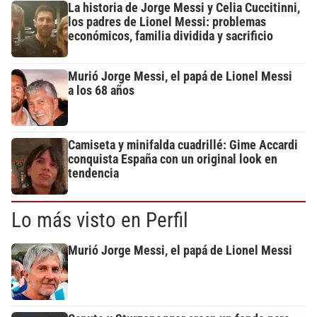
La historia de Jorge Messi y Celia Cuccitinni,
los padres de Lionel Messi: problemas
económicos, familia dividida y sacrificio
Murió Jorge Messi, el papá de Lionel Messi
a los 68 años
Camiseta y minifalda cuadrillé: Gime Accardi
conquista España con un original look en
tendencia
Lo más visto en Perfil
Murió Jorge Messi, el papá de Lionel Messi