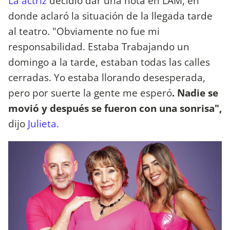
La actriz
decidió dar una nota en LAM, en
donde aclaró la situación de la llegada tarde
al teatro. "Obviamente no fue mi
responsabilidad. Estaba Trabajando un
domingo a la tarde, estaban todas las calles
cerradas. Yo estaba llorando desesperada,
pero por suerte la gente me esperó
. Nadie se
movió y después se fueron con una sonrisa",
dijo
Julieta.