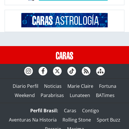
Diario Perfil
Noticias
Marie Claire
Fortuna
Weekend
Parabrisas
Lunateen
BATimes
Perfil Brasil:
Caras
Contigo
Aventuras Na Historia
Rolling Stone
Sport Buzz
Recreio
Maxima