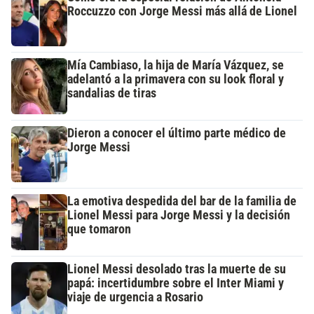
Roccuzzo con Jorge Messi más allá de Lionel
Mía Cambiaso, la hija de María Vázquez, se
adelantó a la primavera con su look floral y
sandalias de tiras
Dieron a conocer el último parte médico de
Jorge Messi
La emotiva despedida del bar de la familia de
Lionel Messi para Jorge Messi y la decisión
que tomaron
Lionel Messi desolado tras la muerte de su
papá: incertidumbre sobre el Inter Miami y
viaje de urgencia a Rosario