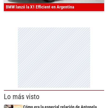
BMW lanzó la X1 Efficient en Argentina
Lo más visto
Cómo era la especial relación de Antonela