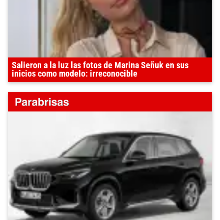
Salieron a la luz las fotos de Marina Señuk en sus
inicios como modelo: irreconocible