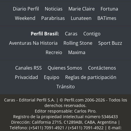
Diario Perfil
Noticias
Marie Claire
Fortuna
Weekend
Parabrisas
Lunateen
BATimes
Perfil Brasil:
Caras
Contigo
Aventuras Na Historia
Rolling Stone
Sport Buzz
Recreio
Maxima
Canales RSS
Quienes Somos
Contáctenos
Privacidad
Equipo
Reglas de participación
Tránsito
Caras - Editorial Perfil S.A.
| © Perfil.com 2006-2026 - Todos los
derechos reservados.
Editor responsable: Carlos Piro.
Registro de la propiedad intelectual número 5346433
Dirección:
California 2715
,
C1289ABI
,
CABA, Argentina
|
Teléfono:
(+5411) 7091-4921
/
(+5411) 7091-4922
| E-mail: