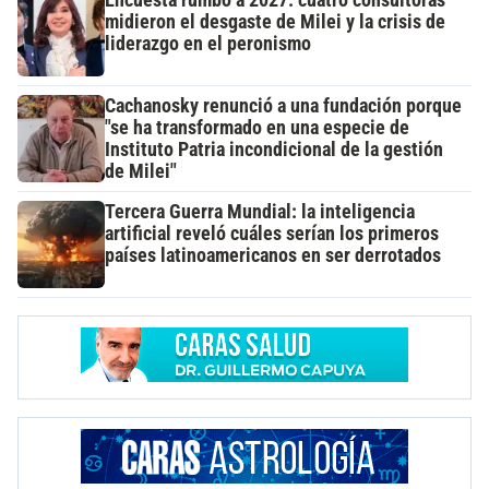
Encuesta rumbo a 2027: cuatro consultoras
midieron el desgaste de Milei y la crisis de
liderazgo en el peronismo
Cachanosky renunció a una fundación porque
"se ha transformado en una especie de
Instituto Patria incondicional de la gestión
de Milei"
Tercera Guerra Mundial: la inteligencia
artificial reveló cuáles serían los primeros
países latinoamericanos en ser derrotados