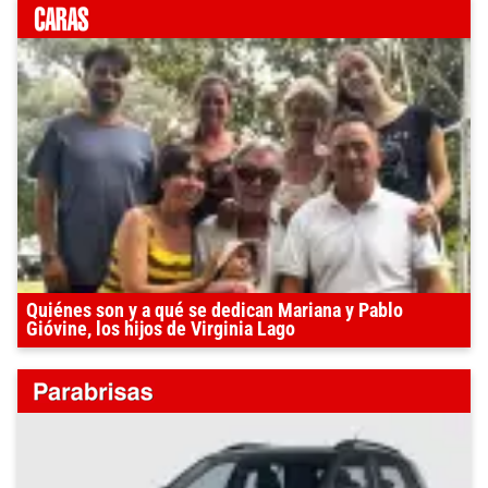
Quiénes son y a qué se dedican Mariana y Pablo
Gióvine, los hijos de Virginia Lago