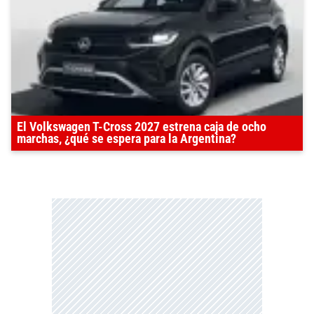
El Volkswagen T-Cross 2027 estrena caja de ocho
marchas, ¿qué se espera para la Argentina?