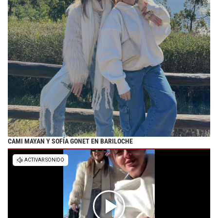
CAMI MAYAN Y SOFÍA GONET EN BARILOCHE