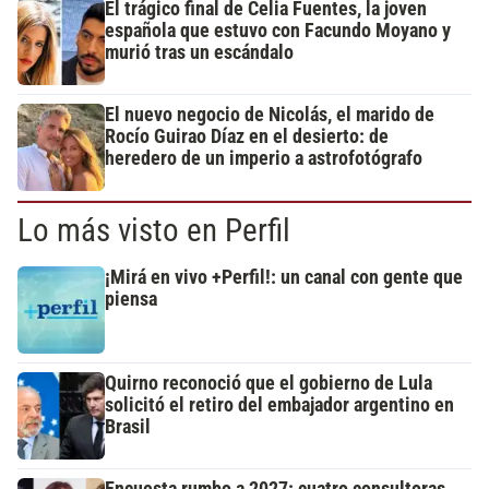
El trágico final de Celia Fuentes, la joven
española que estuvo con Facundo Moyano y
murió tras un escándalo
El nuevo negocio de Nicolás, el marido de
Rocío Guirao Díaz en el desierto: de
heredero de un imperio a astrofotógrafo
Lo más visto en Perfil
¡Mirá en vivo +Perfil!: un canal con gente que
piensa
Quirno reconoció que el gobierno de Lula
solicitó el retiro del embajador argentino en
Brasil