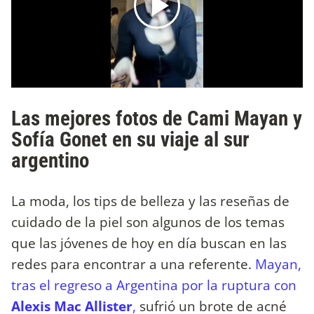
Las mejores fotos de Cami Mayan y
Sofía Gonet en su viaje al sur
argentino
La moda, los tips de belleza y las reseñas de
cuidado de la piel son algunos de los temas
que las jóvenes de hoy en día buscan en las
redes para encontrar a una referente.
Mayan,
tras el regreso a Argentina por la ruptura con
Alexis Mac Allister
,
sufrió un brote de acné