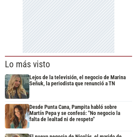
Lo más visto
Lejos de la televisión, el negocio de Marina
Señuk, la periodista que renunció a TN
Desde Punta Cana, Pampita habló sobre
Martín Pepa y se confesó: "No negocio la
falta de lealtad ni de respeto"
El nuevo negocio de Nicolás, el marido de