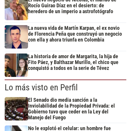
Rocío Guirao Díaz en el desierto: de
heredero de un imperio a astrofotógrafo
La nueva vida de Martín Karpan, el ex novio
de Florencia Peña que construyó un negocio
con ella y ahora triunfa en Colombia
La historia de amor de Margarita, la hija de
Fito Páez, y Balthazar Murillo, el chico que
conquistó a todos en la serie de Tévez
Lo más visto en Perfil
El Senado dio media sanción a la
Inviolabilidad de la Propiedad Privada: el
Gobierno tuvo que ceder en la Ley del
Manejo del Fuego
No le explotó el celular: un hombre fue