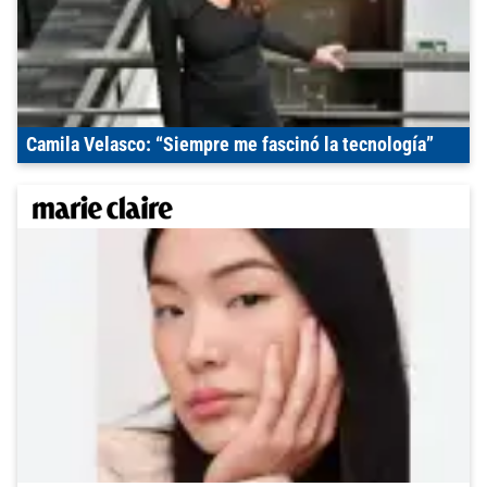
Camila Velasco: “Siempre me fascinó la tecnología”