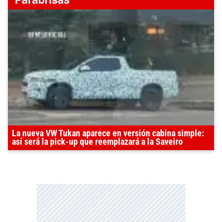
La nueva VW Tukan aparece en versión cabina simple:
así será la pick-up que reemplazará a la Saveiro