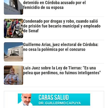
detenido en Córdoba acusado por el
femicidio de su esposa
Condenado por drogas y robo, cuando salió
de prisión fue becario municipal y empleado
de Senaf
Guillermo Arias, juez electoral de Córdoba:
no cesa la polémica por el concurso
Luis Juez sobre la Ley de Tierras: "Es una
pelea que perdimos, no fuimos inteligentes"