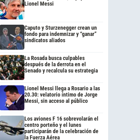
Lionel Messi
Caputo y Sturzenegger crean un
fondo para indemnizar y “ganar”
sindicatos aliados
La Rosada busca culpables
después de la derrota en el
Senado y recalcula su estrategia
Lionel Messi llega a Rosario a las
20.30: velatorio íntimo de Jorge
Messi, sin acceso al público
Los aviones F 16 sobrevolarán el
centro porteño y el lunes
participarán de la celebración de
la Fuerza Aérea