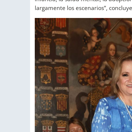
largamente los escenarios”, concluy