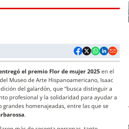
 entregó el premio Flor de mujer 2025
en el
l del Museo de Arte Hispanoamericano, Isaac
ición del galardón, que “busca distinguir a
to profesional y la solidaridad para ayudar a
co grandes homenajeadas, entre las que se
arbarossa
.
ilaron más de sesenta personas, tanto