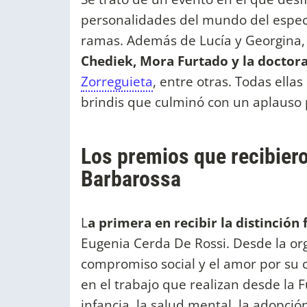
personalidades del mundo del espect
ramas. Además de Lucía y Georgina,
Chediek, Mora Furtado y la doctor
Zorreguieta
, entre otras. Todas ella
brindis que culminó con un aplauso 
Los premios que recibier
Barbarossa
L
a primera en recibir la distinción
Eugenia Cerda De Rossi. Desde la or
compromiso social y el amor por su 
en el trabajo que realizan desde la
infancia, la salud mental, la adopció