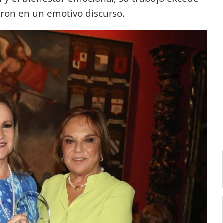
eron en un emotivo discurso.