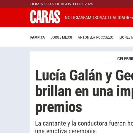
DOMINGO 09 DE AGOSTO DEL 2026
NOTICIAS
FAMOSOS
ACTUALIDAD
RE
PAMPITA
JORGE MESSI
ANTONELA ROCCUZZO
LIONEL 
CELEBRI
Lucía Galán y Ge
brillan en una i
premios
La cantante y la conductora fueron h
una emotiva ceremonia.