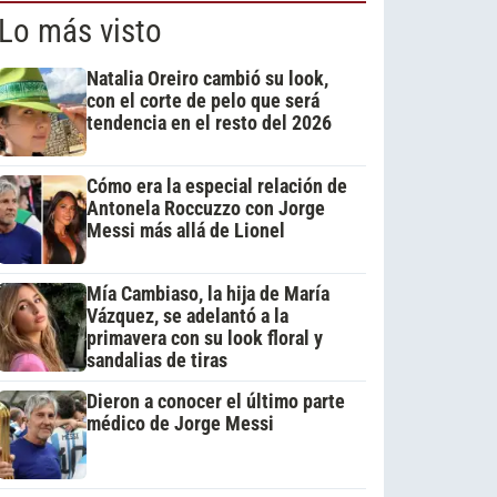
Lo más visto
Natalia Oreiro cambió su look,
con el corte de pelo que será
tendencia en el resto del 2026
Cómo era la especial relación de
Antonela Roccuzzo con Jorge
Messi más allá de Lionel
Mía Cambiaso, la hija de María
Vázquez, se adelantó a la
primavera con su look floral y
sandalias de tiras
Dieron a conocer el último parte
médico de Jorge Messi