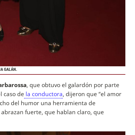
IA GALÁN.
Barbarossa
, que obtuvo el galardón por parte
l caso de
la conductora
, dijeron que “el amor
hecho del humor una herramienta de
 abrazan fuerte, que hablan claro, que