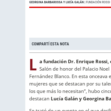
GEORGINA BARBAROSSA Y LUCÍA GALÁN
| FUNDACIÓN ROSSI
COMPARTÍ ESTA NOTA
L
a fundación Dr. Enrique Rossi,
Salón de honor del Palacio Noe
Fernández Blanco. En esta onceava ed
mujeres que se destacan por su talen
los que más lo necesitan”, hubo cin
destacan
Lucía Galán y Georgina B
Se trató de un evento en el que desf