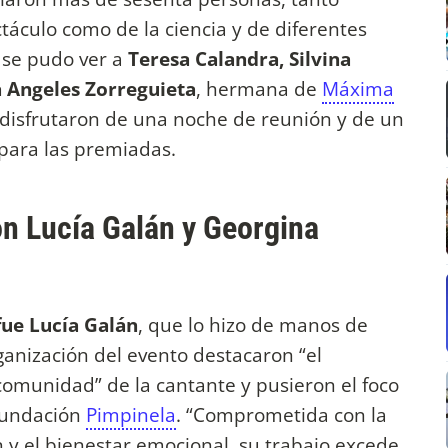
áculo como de la ciencia y de diferentes
 se pudo ver a
Teresa Calandra, Silvina
a Angeles Zorreguieta
, hermana de
Máxima
s disfrutaron de una noche de reunión y de un
para las premiadas.
on Lucía Galán y Georgina
 fue Lucía Galán
, que lo hizo de manos de
ganización del evento destacaron “el
comunidad” de la cantante y pusieron el foco
 Fundación
Pimpinela
. “Comprometida con la
n y el bienestar emocional, su trabajo excede