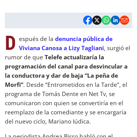
D
espués de la
denuncia pública de
Viviana Canosa a Lizy Tagliani
, surgió el
rumor de que
Telefe actualizaría la
programación del canal para desvincular a
la conductora y dar de baja “La peña de
Morfi”
. Desde “Entrometidos en la Tarde”, el
programa de Tomás Dente en Net Tv, se
comunicaron con quien se convertiría en el
reemplazo de la comediante y se encargaría
del nuevo ciclo, Mariano Iúdica.
La periodista Andrea Bisso habló con el