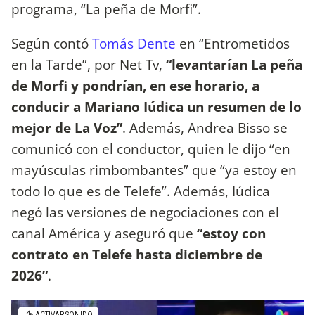
programa, “La peña de Morfi”.
Según contó
Tomás Dente
en “Entrometidos
en la Tarde”, por Net Tv,
“levantarían La peña
de Morfi y pondrían, en ese horario, a
conducir a Mariano Iúdica un resumen de lo
mejor de La Voz”
. Además, Andrea Bisso se
comunicó con el conductor, quien le dijo “en
mayúsculas rimbombantes” que “ya estoy en
todo lo que es de Telefe”. Además, Iúdica
negó las versiones de negociaciones con el
canal América y aseguró que
“estoy con
contrato en Telefe hasta diciembre de
2026”
.