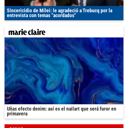
Sincericidio de Milei: le agradeció a Trebucq por la
entrevista con temas "acordados"
Uñas efecto denim: así es el nailart que será furor en
primavera