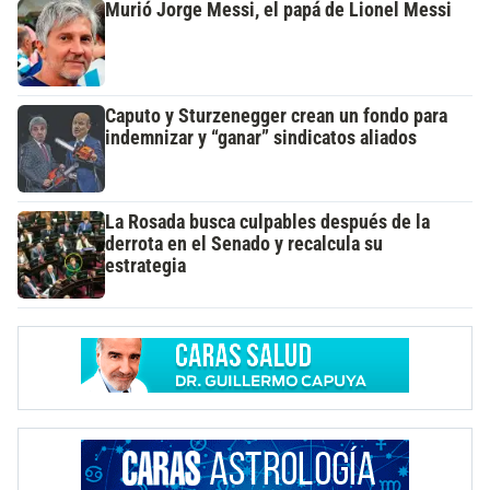
Murió Jorge Messi, el papá de Lionel Messi
Caputo y Sturzenegger crean un fondo para
indemnizar y “ganar” sindicatos aliados
La Rosada busca culpables después de la
derrota en el Senado y recalcula su
estrategia