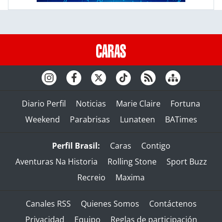
Diario Perfil
Noticias
Marie Claire
Fortuna
Weekend
Parabrisas
Lunateen
BATimes
Perfil Brasil:
Caras
Contigo
Aventuras Na Historia
Rolling Stone
Sport Buzz
Recreio
Maxima
Canales RSS
Quienes Somos
Contáctenos
Privacidad
Equipo
Reglas de participación