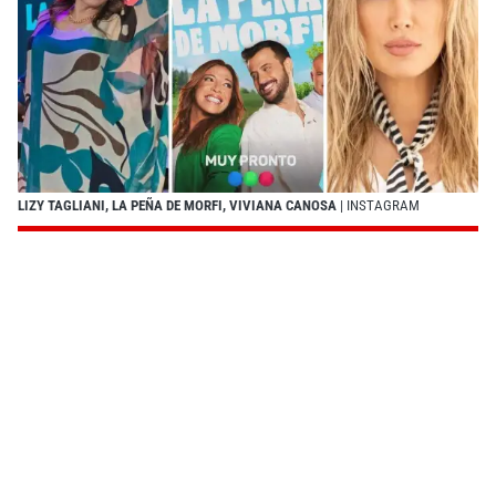
LIZY TAGLIANI, LA PEÑA DE MORFI, VIVIANA CANOSA
| INSTAGRAM