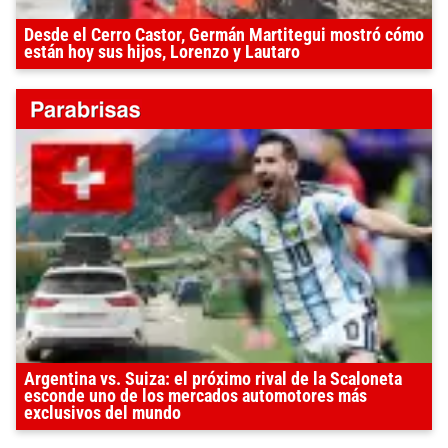
Desde el Cerro Castor, Germán Martitegui mostró cómo
están hoy sus hijos, Lorenzo y Lautaro
Argentina vs. Suiza: el próximo rival de la Scaloneta
esconde uno de los mercados automotores más
exclusivos del mundo