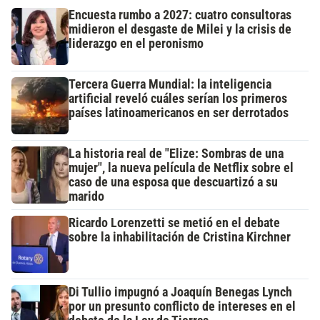
Encuesta rumbo a 2027: cuatro consultoras
midieron el desgaste de Milei y la crisis de
liderazgo en el peronismo
Tercera Guerra Mundial: la inteligencia
artificial reveló cuáles serían los primeros
países latinoamericanos en ser derrotados
La historia real de "Elize: Sombras de una
mujer", la nueva película de Netflix sobre el
caso de una esposa que descuartizó a su
marido
Ricardo Lorenzetti se metió en el debate
sobre la inhabilitación de Cristina Kirchner
Di Tullio impugnó a Joaquín Benegas Lynch
por un presunto conflicto de intereses en el