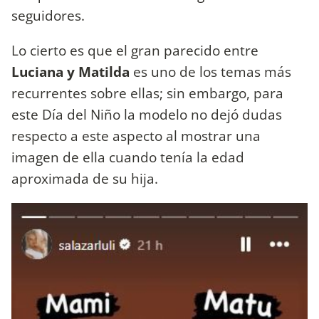
seguidores.
Lo cierto es que el gran parecido entre
Luciana y Matilda
es uno de los temas más
recurrentes sobre ellas; sin embargo, para
este Día del Niño la modelo no dejó dudas
respecto a este aspecto al mostrar una
imagen de ella cuando tenía la edad
aproximada de su hija.