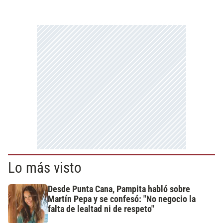
Lo más visto
Desde Punta Cana, Pampita habló sobre
Martín Pepa y se confesó: "No negocio la
falta de lealtad ni de respeto"