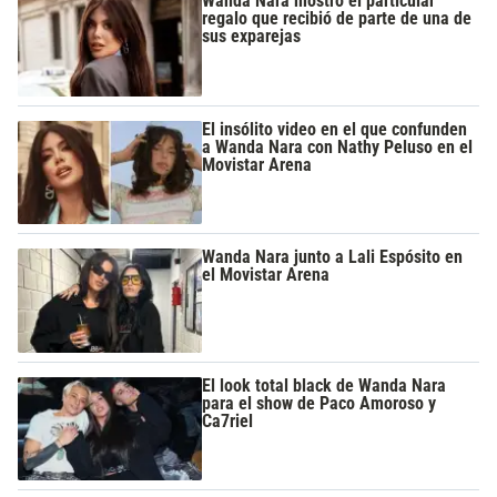
Wanda Nara mostró el particular
regalo que recibió de parte de una de
sus exparejas
El insólito video en el que confunden
a Wanda Nara con Nathy Peluso en el
Movistar Arena
Wanda Nara junto a Lali Espósito en
el Movistar Arena
El look total black de Wanda Nara
para el show de Paco Amoroso y
Ca7riel