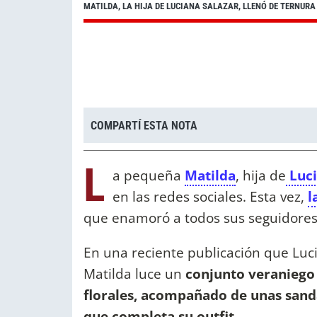
MATILDA, LA HIJA DE LUCIANA SALAZAR, LLENÓ DE TERNURA
COMPARTÍ ESTA NOTA
L
a pequeña
Matilda
, hija de
Luci
en las redes sociales. Esta vez,
l
que enamoró a todos sus seguidores
En una reciente publicación que Luc
Matilda luce un
conjunto veraniego 
florales, acompañado de unas sand
que completa su outfit.