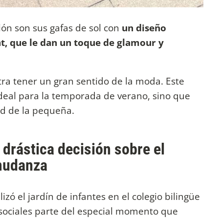
ón son sus gafas de sol con
un diseño
t, que le dan un toque de glamour y
tra tener un gran sentido de la moda. Este
ideal para la temporada de verano, sino que
ad de la pequeña.
drástica decisión sobre el
 mudanza
izó el jardín de infantes en el colegio bilingüe
sociales parte del especial momento que