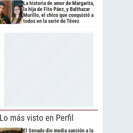
La historia de amor de Margarita,
la hija de Fito Páez, y Balthazar
Murillo, el chico que conquistó a
todos en la serie de Tévez
Lo más visto en Perfil
El Senado dio media sanción a la