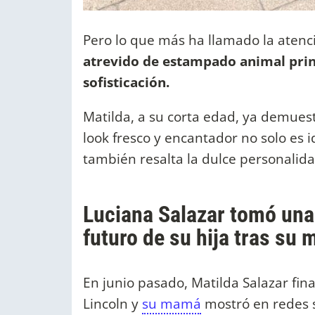
Pero lo que más ha llamado la atenci
atrevido de estampado animal prin
sofisticación.
Matilda, a su corta edad, ya demues
look fresco y encantador no solo es 
también resalta la dulce personalid
Luciana Salazar tomó una 
futuro de su hija tras su
En junio pasado, Matilda Salazar final
Lincoln y
su mamá
mostró en redes 