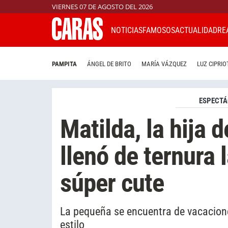
VIERNES 07 DE AGOSTO DEL 2026
NOTICIAS
FAMOSOS
ACTUALIDAD
RE
PAMPITA
ÁNGEL DE BRITO
MARÍA VÁZQUEZ
LUZ CIPRIO
ESPECTÁ
Matilda, la hija 
llenó de ternura 
súper cute
La pequeña se encuentra de vacacion
estilo