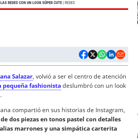
 LAS REDES CON UN LOOK SÚPER CUTE
| REDES
ana Salazar
, volvió a ser el centro de atención
a pequeña fashionista
deslumbró con un look
.
iana compartió en sus historias de Instagram,
de dos piezas en tonos pastel con detalles
alias marrones y una simpática carterita