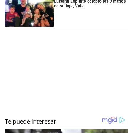
Luisana Lopilato celebró los 9 meses
de su hija, Vida