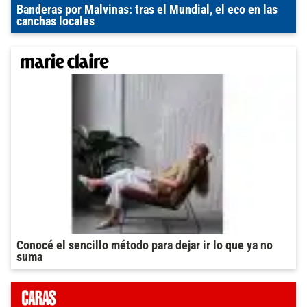
Banderas por Malvinas: tras el Mundial, el eco en las
canchas locales
Conocé el sencillo método para dejar ir lo que ya no
suma