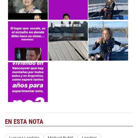
EN ESTA NOTA
Luisana Lopilato
Michael Bublé
Londres