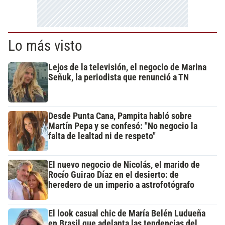
Lo más visto
Lejos de la televisión, el negocio de Marina
Señuk, la periodista que renunció a TN
Desde Punta Cana, Pampita habló sobre
Martín Pepa y se confesó: "No negocio la
falta de lealtad ni de respeto"
El nuevo negocio de Nicolás, el marido de
Rocío Guirao Díaz en el desierto: de
heredero de un imperio a astrofotógrafo
El look casual chic de María Belén Ludueña
en Brasil que adelanta las tendencias del