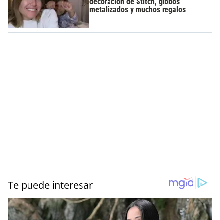
decoración de Stitch, globos
metalizados y muchos regalos