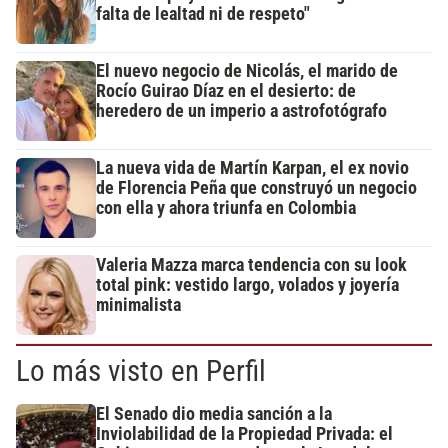
falta de lealtad ni de respeto"
El nuevo negocio de Nicolás, el marido de
Rocío Guirao Díaz en el desierto: de
heredero de un imperio a astrofotógrafo
La nueva vida de Martín Karpan, el ex novio
de Florencia Peña que construyó un negocio
con ella y ahora triunfa en Colombia
Valeria Mazza marca tendencia con su look
total pink: vestido largo, volados y joyería
minimalista
Lo más visto en Perfil
El Senado dio media sanción a la
Inviolabilidad de la Propiedad Privada: el