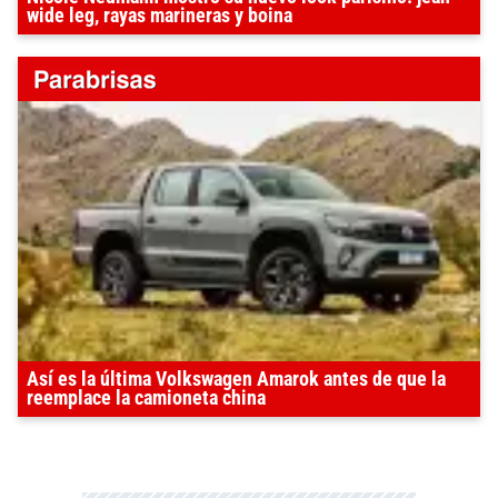
wide leg, rayas marineras y boina
Así es la última Volkswagen Amarok antes de que la
reemplace la camioneta china