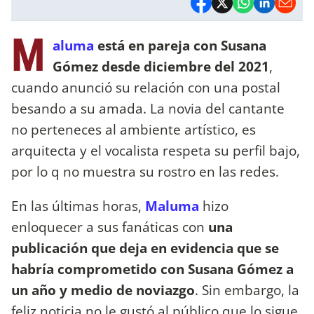
M
aluma
está en pareja con Susana
Gómez desde diciembre del 2021
,
cuando anunció su relación con una postal
besando a su amada. La novia del cantante
no perteneces al ambiente artístico, es
arquitecta y el vocalista respeta su perfil bajo,
por lo q no muestra su rostro en las redes.
En las últimas horas,
Maluma
hizo
enloquecer a sus fanáticas con
una
publicación que deja en evidencia que se
habría comprometido con Susana Gómez a
un año y medio de noviazgo
. Sin embargo, la
feliz noticia no le gustó al público que lo sigue.