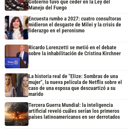
Gobierno tuvo que ceder en la Ley del
Manejo del Fuego
Encuesta rumbo a 2027: cuatro consultoras
midieron el desgaste de Milei y la crisis de
liderazgo en el peronismo
Ricardo Lorenzetti se metió en el debate
sobre la inhabilitación de Cristina Kirchner
La historia real de "Elize: Sombras de una
mujer", la nueva película de Netflix sobre el
caso de una esposa que descuartizó a su
marido
Tercera Guerra Mundial: la inteligencia
artificial reveló cuáles serían los primeros
países latinoamericanos en ser derrotados