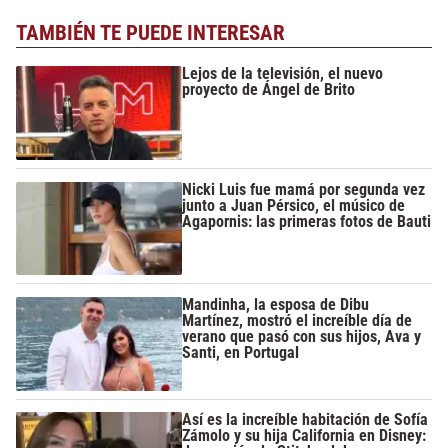
TAMBIÉN TE PUEDE INTERESAR
Lejos de la televisión, el nuevo
proyecto de Ángel de Brito
Nicki Luis fue mamá por segunda vez
junto a Juan Pérsico, el músico de
Agapornis: las primeras fotos de Bauti
Mandinha, la esposa de Dibu
Martínez, mostró el increíble día de
verano que pasó con sus hijos, Ava y
Santi, en Portugal
Así es la increíble habitación de Sofía
Zámolo y su hija California en Disney: