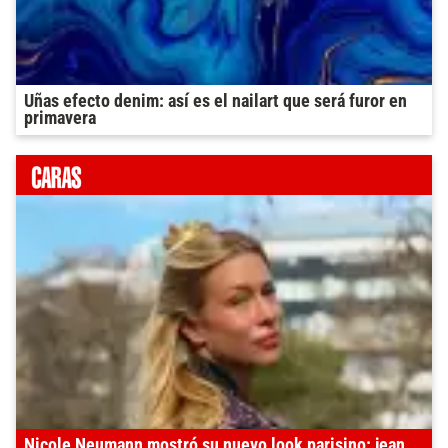
Uñas efecto denim: así es el nailart que será furor en
primavera
Nicole Neumann mostró su nuevo look parisino: jean