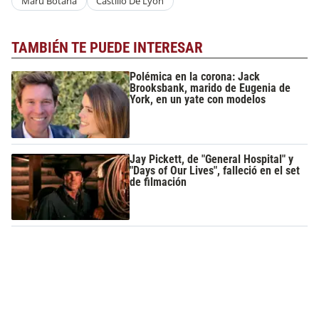
Maru Botana
Castillo De Lyon
TAMBIÉN TE PUEDE INTERESAR
Polémica en la corona: Jack
Brooksbank, marido de Eugenia de
York, en un yate con modelos
Jay Pickett, de "General Hospital" y
"Days of Our Lives", falleció en el set
de filmación