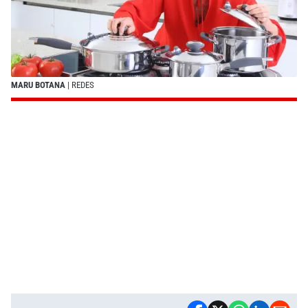
MARU BOTANA
| REDES