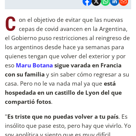
C
on el objetivo de evitar que las nuevas
cepas de covid avancen en la Argentina,
el Gobierno puso restricciones al reingreso de
los argentinos desde hace ya semanas para
quienes tengan que volver del exterior y por
eso
Maru Botana
sigue varada en Francia
con su familia
y sin saber cómo regresar a su
casa. Pero no le va nada mal ya que
está
hospedada en un castillo de Lyon del que
compartió fotos
.
"
Es triste que no puedas volver a tu país
. Es
insólito que pase esto, pero hay que vivirlo. Yo
soy apolítica y siento que es muy difícil