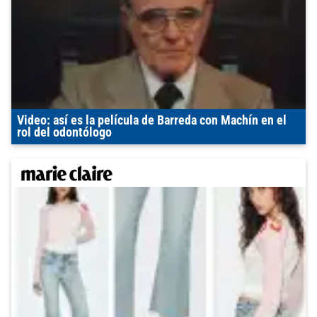
Video: así es la película de Barreda con Machín en el
rol del odontólogo